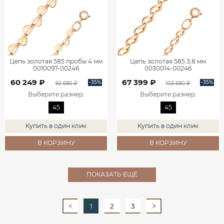
Цепь золотая 585 пробы 4 мм
Цепь золотая 585 3,8 мм
0010097-00246
0030014-00246
60 249 ₽
67 399 ₽
-35%
-35%
92 690 ₽
103 690 ₽
Выберите размер
:
Выберите размер
:
45
45
Купить в один клик
Купить в один клик
В КОРЗИНУ
В КОРЗИНУ
ПОКАЗАТЬ ЕЩЁ
1
2
3