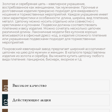
Золотая и серебряная цепь – ювелирное украшение,
востребованное как женщинами, так мужчинами. Прочные и
долговечные изделия прекрасно подходят для ежедневного
ношения и торжественных мероприятий. Каждое украшение имеет
свои характеристики и особенности: длина, ширина, вид плетения,
металл. Цепочку можно носить отдельно или совместно с
крестиками и кулонами. Подвески должны соответствовать
плетению и весу изделия. Можно сочетать несколько цепочек
различной длины. Лаконичные модели без кулонов хорошо
вписываются в офисный дресс-код, а изделия сложного плетения
или украшенные подвесками подходят для торжественных
мероприятий.
Покровский ювелирный завод предлагает широкий ассортимент
цепочек на шею для мужчин и женщин. В каталоге представлены
изделия из золота и серебра. Вы можете купить цепочку любого
вида плетения: панцирное, бисмарк, якорное и т.д.
Высокое качество
01
Действующие акции
02