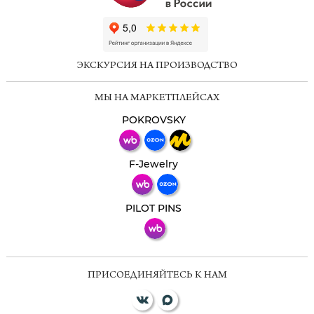
ChatApp
online
ЭКСКУРСИЯ НА ПРОИЗВОДСТВО
Мессенджеры
МЫ НА МАРКЕТПЛЕЙСАХ
Свяжитесь с нами через любой удобный
мессенджер!
POKROVSKY
Телеграм
Макс
F-Jewelry
ВКонтакте
PILOT PINS
ПРИСОЕДИНЯЙТЕСЬ К НАМ