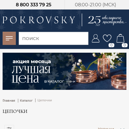
8 800 333 79 25
08:00-21:00 (МСК)
-30%
от 15 дней с
момента оплаты
0
0
|
|
Цепочки
Главная
Каталог
ЦЕПОЧКИ
Новинки