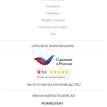
Контакты
Магазин
Обмен и скупка
Оплата и доставка
Опт
ОПТОВОЕ НАПРАВЛЕНИЕ
ChatApp
online
ЭКСКУРСИЯ НА ПРОИЗВОДСТВО
Мессенджеры
МЫ НА МАРКЕТПЛЕЙСАХ
Свяжитесь с нами через любой удобный
мессенджер!
POKROVSKY