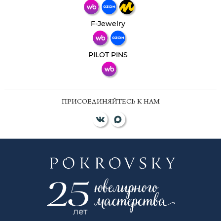
Телеграм
Макс
F-Jewelry
ВКонтакте
PILOT PINS
ПРИСОЕДИНЯЙТЕСЬ К НАМ