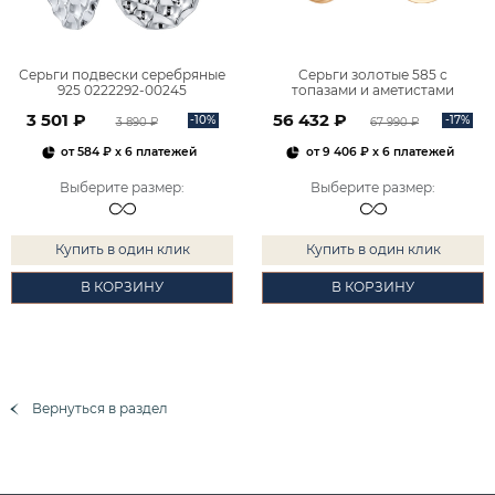
Серьги подвески серебряные
Серьги золотые 585 с
925 0222292-00245
топазами и аметистами
2101828М00900
3 501 ₽
56 432 ₽
-10%
-17%
3 890 ₽
67 990 ₽
от
584 ₽
x 6 платежей
от
9 406 ₽
x 6 платежей
Выберите размер
:
Выберите размер
:
Купить в один клик
Купить в один клик
В КОРЗИНУ
В КОРЗИНУ
Вернуться в раздел