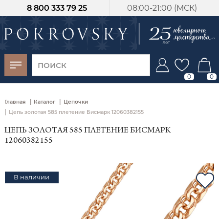
8 800 333 79 25
08:00-21:00 (МСК)
-30%
от 15 дней с
момента оплаты
0
0
|
|
Главная
Каталог
Цепочки
|
Цепь золотая 585 плетение Бисмарк 12060382155
ЦЕПЬ ЗОЛОТАЯ 585 ПЛЕТЕНИЕ БИСМАРК
12060382155
В наличии