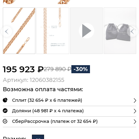
195 923 ₽
279 890 ₽
-30%
Артикул: 12060382155
Возможна оплата частями:
Сплит (32 654 ₽ х 6 платежей)
Долями (48 981 ₽ х 4 платежа)
СберРассрочка (платеж от 32 654 ₽)
Размер: