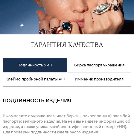
ГАРАНТИЯ КАЧЕСТВА
Подлинность УИН
Бирка паспорт украшения
Клеймо пробирной палаты РФ
Имменик производителя
ПОДЛИННОСТЬ ИЗДЕЛИЯ
В комплекте с украшением идет бирка — закрепленный пломбой
паспорт ювелирного изделия. На ней вы найдете информацию об
изделии, а также уникальный идентификационный номер (УИН).
Для проверки подлинности ювелирного изделия: