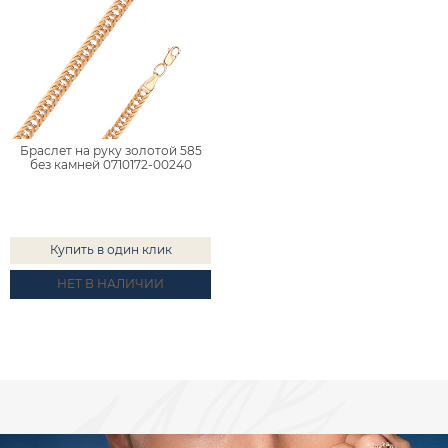
Браслет на руку золотой 585
без камней 0710172-00240
Купить в один клик
НЕТ В НАЛИЧИИ