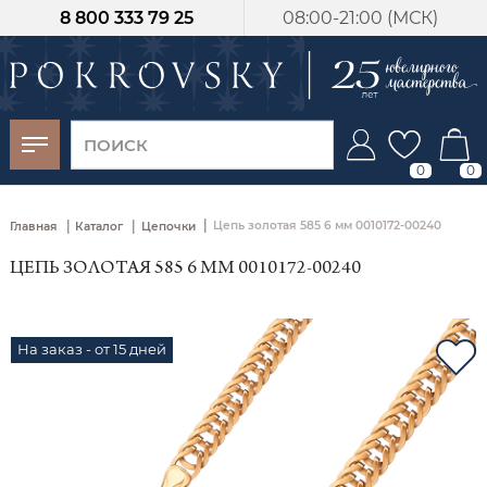
8 800 333 79 25
08:00-21:00 (МСК)
-30%
от 15 дней с
момента оплаты
0
0
|
|
|
Цепь золотая 585 6 мм 0010172-00240
Главная
Каталог
Цепочки
ЦЕПЬ ЗОЛОТАЯ 585 6 ММ 0010172-00240
На заказ - от 15 дней