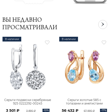
ВЫ НЕДАВНО
ПРОСМАТРИВАЛИ
В наличии
В наличии
Серьги подвески серебряные
Серьги золотые 585 с
925 0222292-00245
топазами и аметистами
2101828М00900
3 501 ₽
56 432 ₽
-10%
-17%
3 890 ₽
67 990 ₽