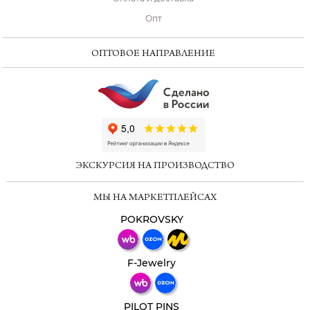
Опт
ОПТОВОЕ НАПРАВЛЕНИЕ
ChatApp
online
ЭКСКУРСИЯ НА ПРОИЗВОДСТВО
Мессенджеры
МЫ НА МАРКЕТПЛЕЙСАХ
Свяжитесь с нами через любой удобный
мессенджер!
POKROVSKY
Телеграм
Макс
F-Jewelry
ВКонтакте
PILOT PINS