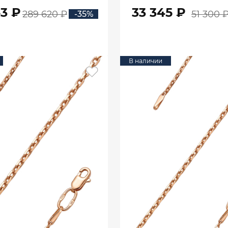
53 ₽
33 345 ₽
289 620 ₽
51 300 
-35%
В КОРЗИНУ
В КОРЗИНУ
В наличии