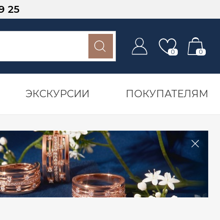
9 25
0
0
ЭКСКУРСИИ
ПОКУПАТЕЛЯМ