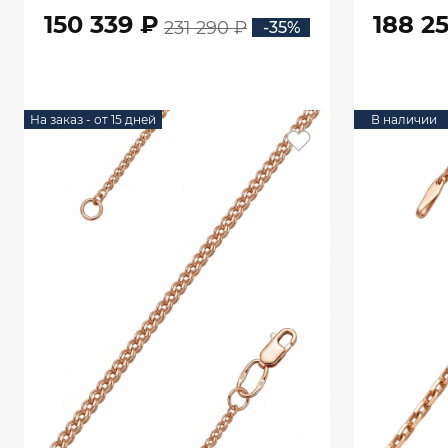
150 339 ₽
188 2
231 290 ₽
-35%
В КОРЗИНУ
На заказ - от 15 дней
В наличии