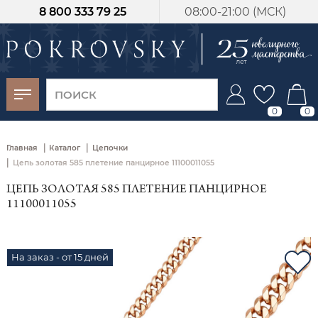
8 800 333 79 25
08:00-21:00 (МСК)
-30%
от 15 дней с
момента оплаты
0
0
|
|
Главная
Каталог
Цепочки
|
Цепь золотая 585 плетение панцирное 11100011055
ЦЕПЬ ЗОЛОТАЯ 585 ПЛЕТЕНИЕ ПАНЦИРНОЕ
11100011055
На заказ - от 15 дней