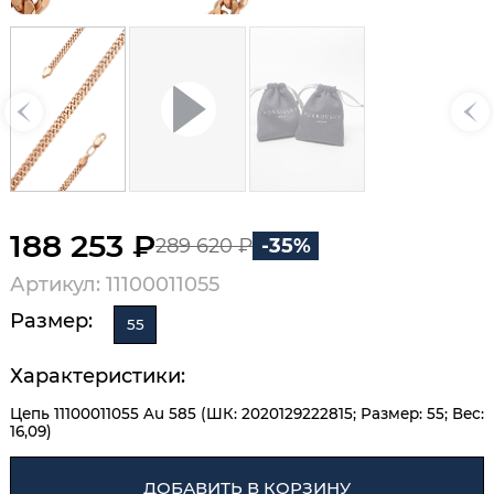
188 253 ₽
289 620 ₽
-35%
Артикул: 11100011055
Размер:
55
Характеристики:
Цепь 11100011055 Au 585 (ШК: 2020129222815; Размер: 55; Вес:
16,09)
ДОБАВИТЬ В КОРЗИНУ