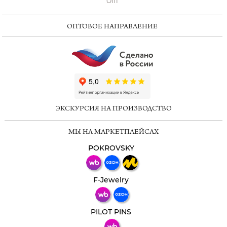
Опт
ОПТОВОЕ НАПРАВЛЕНИЕ
ChatApp
online
ЭКСКУРСИЯ НА ПРОИЗВОДСТВО
Мессенджеры
МЫ НА МАРКЕТПЛЕЙСАХ
Свяжитесь с нами через любой удобный
мессенджер!
POKROVSKY
Телеграм
Макс
F-Jewelry
ВКонтакте
PILOT PINS