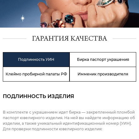
ГАРАНТИЯ КАЧЕСТВА
Подлинность УИН
Бирка паспорт украшения
Клеймо пробирной палаты РФ
Имменик производителя
ПОДЛИННОСТЬ ИЗДЕЛИЯ
В комплекте с украшением идет бирка — закрепленный пломбой
паспорт ювелирного изделия. На ней вы найдете информацию об
изделии, а также уникальный идентификационный номер (УИН).
Для проверки подлинности ювелирного изделия: