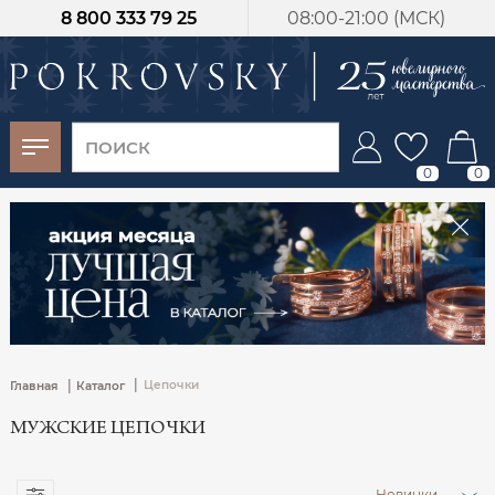
8 800 333 79 25
08:00-21:00 (МСК)
-30%
от 15 дней с
момента оплаты
0
0
|
|
Цепочки
Главная
Каталог
МУЖСКИЕ ЦЕПОЧКИ
Новинки