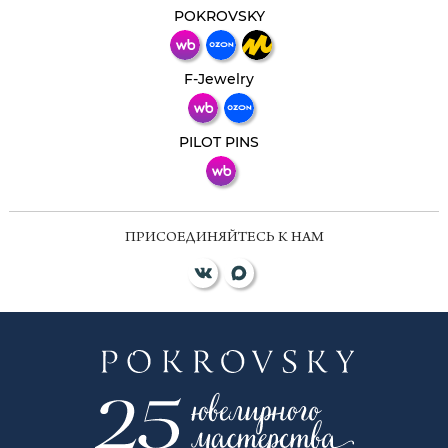
мессенджер!
POKROVSKY
Телеграм
Макс
F-Jewelry
ВКонтакте
PILOT PINS
ПРИСОЕДИНЯЙТЕСЬ К НАМ