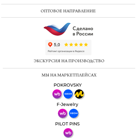
ОПТОВОЕ НАПРАВЛЕНИЕ
ChatApp
online
ЭКСКУРСИЯ НА ПРОИЗВОДСТВО
Мессенджеры
МЫ НА МАРКЕТПЛЕЙСАХ
Свяжитесь с нами через любой удобный
мессенджер!
POKROVSKY
Телеграм
Макс
F-Jewelry
ВКонтакте
PILOT PINS