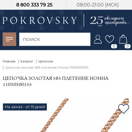
8 800 333 79 25
08:00-21:00 (МСК)
-30%
от 15 дней с
момента оплаты
0
0
|
|
Главная
Каталог
Цепочки
|
Цепочка золотая 585 плетение Нонна 11030500155
ЦЕПОЧКА ЗОЛОТАЯ 585 ПЛЕТЕНИЕ НОННА
11030500155
На заказ - от 15 дней