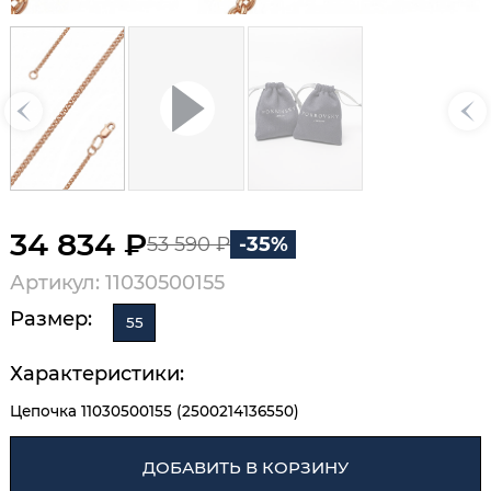
34 834 ₽
53 590 ₽
-35%
Артикул: 11030500155
Размер:
55
Характеристики:
Цепочка 11030500155 (2500214136550)
ДОБАВИТЬ В КОРЗИНУ