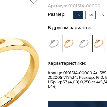
Артикул: 0101514-00000
Размер:
16
16,5
17
В другом варианте:
Характеристики:
Кольцо 0101514-00000 Au 585
2020051717434; Размер: 16.0; 
1 Бр. кр57 (4,00) 0,256 ct 4/5 /
1,44)