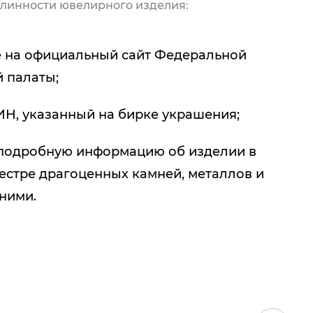
линности ювелирного изделия:
 на официальный сайт Федеральной
 палаты;
ИН, указанный на бирке украшения;
подробную информацию об изделии в
естре драгоценных камней, металлов и
 ними.