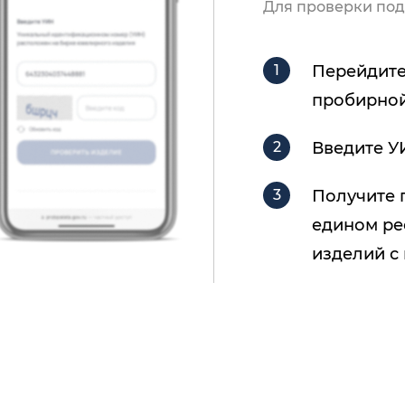
Для проверки под
Перейдите
пробирной
Введите У
Получите 
едином ре
изделий с