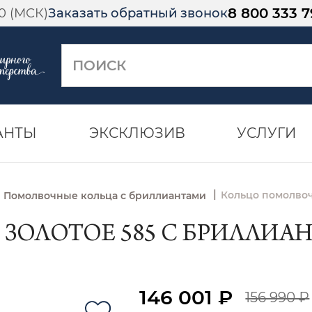
8 800 333 7
00 (МСК)
Заказать обратный звонок
АНТЫ
ЭКСКЛЮЗИВ
УСЛУГИ
|
Кольцо помолвоч
Помолвочные кольца с бриллиантами
ОЛОТОЕ 585 С БРИЛЛИАНТО
146 001 ₽
156 990 ₽