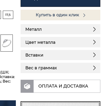
Купить в один клик
17,5
Металл
Цвет металла
Вставки
Вес в граммах
 (ШК:
Вставка:
А; Вес:
ОПЛАТА И ДОСТАВКА