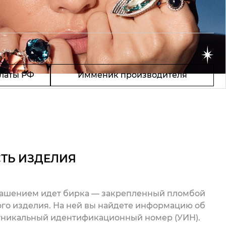
латы РФ
Имменик производителя
ТЬ ИЗДЕЛИЯ
рашением идет бирка — закрепленный пломбой
го изделия. На ней вы найдете информацию об
 уникальный идентификационный номер (УИН).