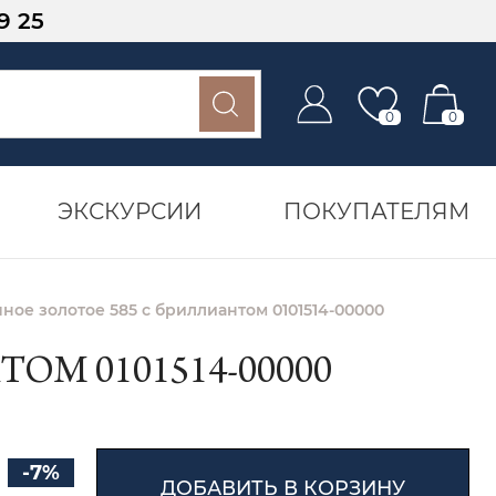
9 25
0
0
ЭКСКУРСИИ
ПОКУПАТЕЛЯМ
ное золотое 585 с бриллиантом 0101514-00000
М 0101514-00000
-7%
ДОБАВИТЬ В КОРЗИНУ