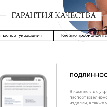
ГАРАНТИЯ КАЧЕСТВА
 паспорт украшения
Клеймо пробирной па
ПОДЛИННОС
В комплекте с ук
паспорт ювелирно
изделии, а также