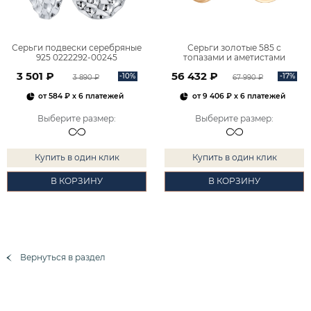
Серьги подвески серебряные
Серьги золотые 585 с
925 0222292-00245
топазами и аметистами
2101828М00900
3 501 ₽
56 432 ₽
-10%
-17%
3 890 ₽
67 990 ₽
от
584 ₽
x 6 платежей
от
9 406 ₽
x 6 платежей
Выберите размер
:
Выберите размер
:
Купить в один клик
Купить в один клик
В КОРЗИНУ
В КОРЗИНУ
Вернуться в раздел