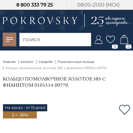
8 800 333 79 25
08:00-21:00 (МСК)
-30%
от 15 дней с
момента оплаты
0
0
|
|
|
Главная
Каталог
Свадьба
Помолвочные кольца
|
Кольцо помолвочное золотое 585 с фианитом 0101514-00770
КОЛЬЦО ПОМОЛВОЧНОЕ ЗОЛОТОЕ 585 С
ФИАНИТОМ 0101514-00770
На заказ - от 15 дней
2 = -30%