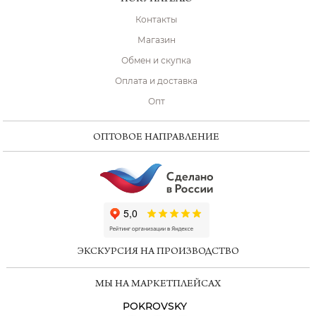
Контакты
Магазин
Обмен и скупка
Оплата и доставка
Опт
ОПТОВОЕ НАПРАВЛЕНИЕ
ChatApp
online
ЭКСКУРСИЯ НА ПРОИЗВОДСТВО
Мессенджеры
МЫ НА МАРКЕТПЛЕЙСАХ
Свяжитесь с нами через любой удобный
мессенджер!
POKROVSKY