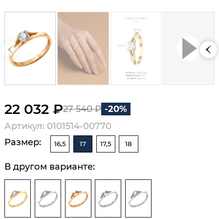
22 032 ₽
27 540 ₽
-20%
Артикул: 0101514-00770
Размер:
16,5
17
17,5
18
В другом варианте: