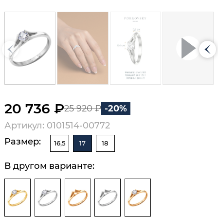
20 736 ₽
25 920 ₽
-20%
Артикул: 0101514-00772
Размер:
16,5
17
18
В другом варианте: