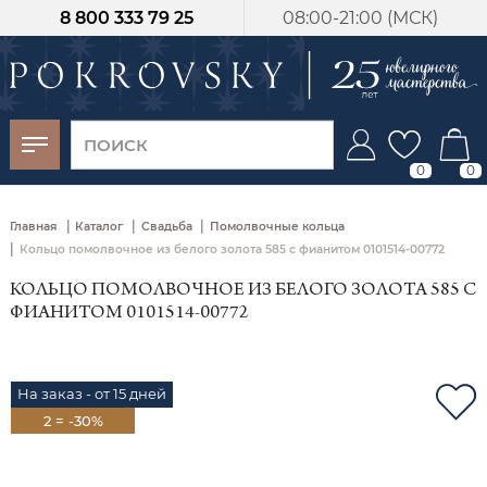
8 800 333 79 25
08:00-21:00 (МСК)
-30%
от 15 дней с
момента оплаты
0
0
|
|
|
Главная
Каталог
Свадьба
Помолвочные кольца
|
Кольцо помолвочное из белого золота 585 с фианитом 0101514-00772
КОЛЬЦО ПОМОЛВОЧНОЕ ИЗ БЕЛОГО ЗОЛОТА 585 С
ФИАНИТОМ 0101514-00772
На заказ - от 15 дней
2 = -30%