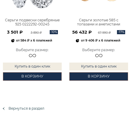
Серьги подвески серебряные
Серьги золотые 585 с
925 0222292-00245
топазами и аметистами
2101828М00900
3 501 ₽
56 432 ₽
-10%
-17%
3 890 ₽
67 990 ₽
от
584 ₽
x 6 платежей
от
9 406 ₽
x 6 платежей
Выберите размер
:
Выберите размер
:
Купить в один клик
Купить в один клик
В КОРЗИНУ
В КОРЗИНУ
Вернуться в раздел