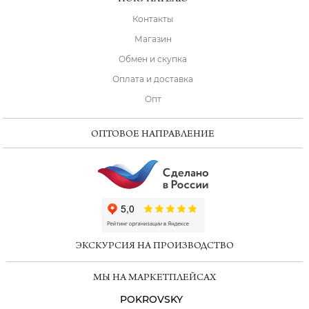
Контакты
Магазин
Обмен и скупка
Оплата и доставка
Опт
ОПТОВОЕ НАПРАВЛЕНИЕ
ChatApp
online
ЭКСКУРСИЯ НА ПРОИЗВОДСТВО
Мессенджеры
МЫ НА МАРКЕТПЛЕЙСАХ
Свяжитесь с нами через любой удобный
мессенджер!
POKROVSKY