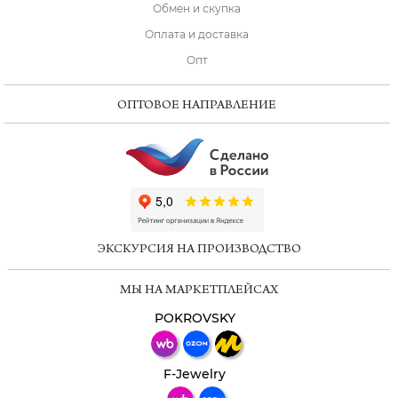
Обмен и скупка
Оплата и доставка
Опт
ОПТОВОЕ НАПРАВЛЕНИЕ
ChatApp
online
ЭКСКУРСИЯ НА ПРОИЗВОДСТВО
Мессенджеры
МЫ НА МАРКЕТПЛЕЙСАХ
Свяжитесь с нами через любой удобный
мессенджер!
POKROVSKY
Телеграм
Макс
F-Jewelry