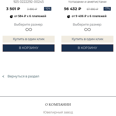
925 0222292-00245
топазами и аметистами
2101828М00900
3 501 ₽
56 432 ₽
-10%
-17%
3 890 ₽
67 990 ₽
от
584 ₽
x 6 платежей
от
9 406 ₽
x 6 платежей
Выберите размер
:
Выберите размер
:
Купить в один клик
Купить в один клик
В КОРЗИНУ
В КОРЗИНУ
Вернуться в раздел
О КОМПАНИИ
Ювелирный завод