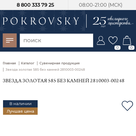
8 800 333 79 25
08:00-21:00 (МСК)
-30%
от 15 дней с
момента оплаты
0
0
|
|
Главная
Каталог
Сувенирная продукция
|
Звезда золотая 585 без камней 2810003-00248
ЗВЕЗДА ЗОЛОТАЯ 585 БЕЗ КАМНЕЙ 2810003-00248
В наличии
Лучшая цена