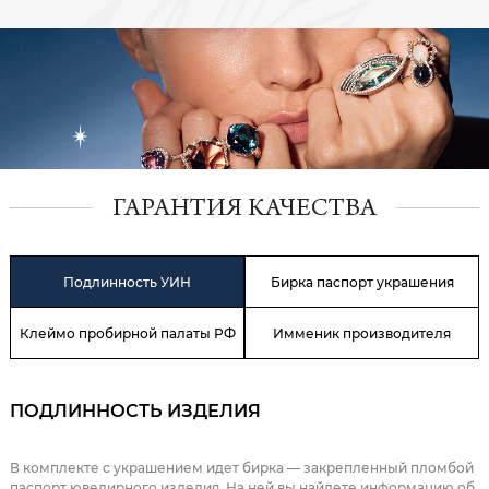
ГАРАНТИЯ КАЧЕСТВА
Подлинность УИН
Бирка паспорт украшения
Клеймо пробирной палаты РФ
Имменик производителя
ПОДЛИННОСТЬ ИЗДЕЛИЯ
В комплекте с украшением идет бирка — закрепленный пломбой
паспорт ювелирного изделия. На ней вы найдете информацию об