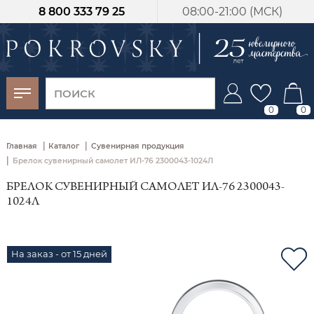
8 800 333 79 25
08:00-21:00 (МСК)
-30%
от 15 дней с
момента оплаты
0
0
|
|
Главная
Каталог
Сувенирная продукция
|
Брелок сувенирный самолет ИЛ-76 2300043-1024Л
БРЕЛОК СУВЕНИРНЫЙ САМОЛЕТ ИЛ-76 2300043-
1024Л
На заказ - от 15 дней