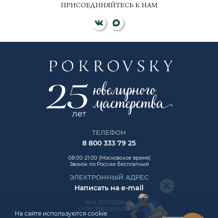
ПРИСОЕДИНЯЙТЕСЬ К НАМ
ТЕЛЕФОН
8 800 333 79 25
08:00-21:00 (Московское время)
Звонок по России бесплатный
ЭЛЕКТРОННЫЙ АДРЕС
Написать на e-mail
ИНН 332105268454
ОГРН 319332800006992
На сайте используются cookie.