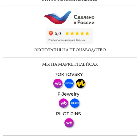
ChatApp
online
ЭКСКУРСИЯ НА ПРОИЗВОДСТВО
Мессенджеры
МЫ НА МАРКЕТПЛЕЙСАХ
Свяжитесь с нами через любой удобный
мессенджер!
POKROVSKY
Телеграм
Макс
F-Jewelry
ВКонтакте
PILOT PINS