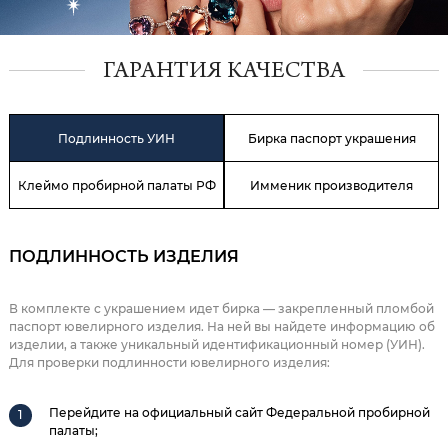
ГАРАНТИЯ КАЧЕСТВА
Подлинность УИН
Бирка паспорт украшения
Клеймо пробирной палаты РФ
Имменик производителя
ПОДЛИННОСТЬ ИЗДЕЛИЯ
В комплекте с украшением идет бирка — закрепленный пломбой
паспорт ювелирного изделия. На ней вы найдете информацию об
изделии, а также уникальный идентификационный номер (УИН).
Для проверки подлинности ювелирного изделия:
Перейдите на официальный сайт Федеральной пробирной
палаты;