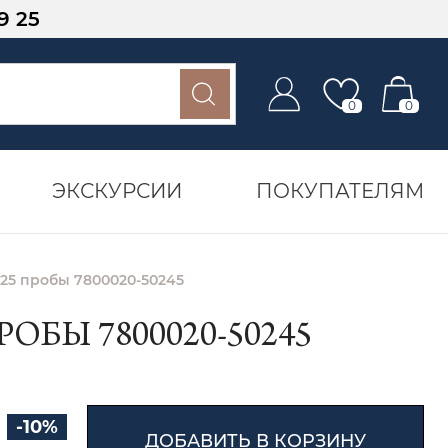
9 25
0
0
ЭКСКУРСИИ
ПОКУПАТЕЛЯМ
925 пробы 7800020-50245
ОБЫ 7800020-50245
-10%
ДОБАВИТЬ В КОРЗИНУ