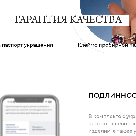
ГАРАНТИЯ КАЧЕСТВА
 паспорт украшения
Клеймо пробирной па
ПОДЛИННОС
В комплекте с ук
паспорт ювелирно
изделии, а также