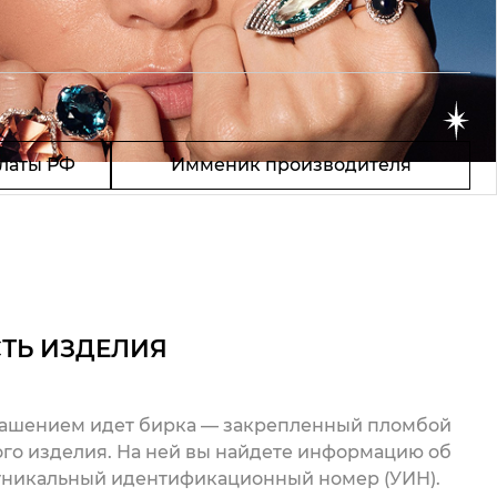
латы РФ
Имменик производителя
ТЬ ИЗДЕЛИЯ
рашением идет бирка — закрепленный пломбой
го изделия. На ней вы найдете информацию об
 уникальный идентификационный номер (УИН).