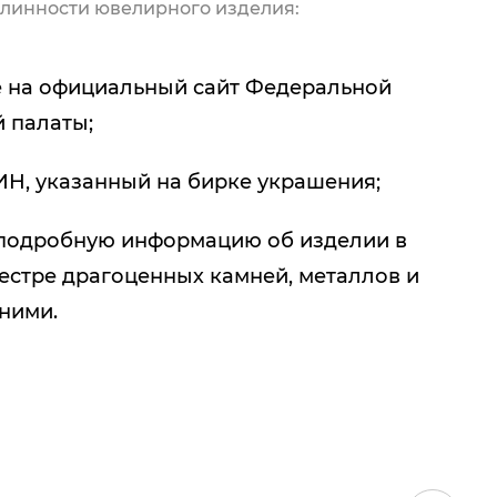
линности ювелирного изделия:
 на официальный сайт Федеральной
 палаты;
ИН, указанный на бирке украшения;
подробную информацию об изделии в
естре драгоценных камней, металлов и
 ними.