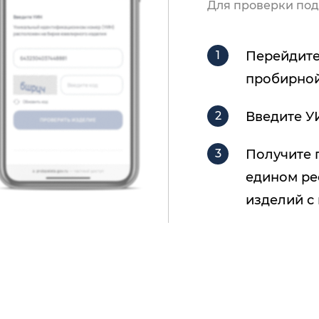
Для проверки под
Перейдите
пробирной
Введите У
Получите 
едином ре
изделий с