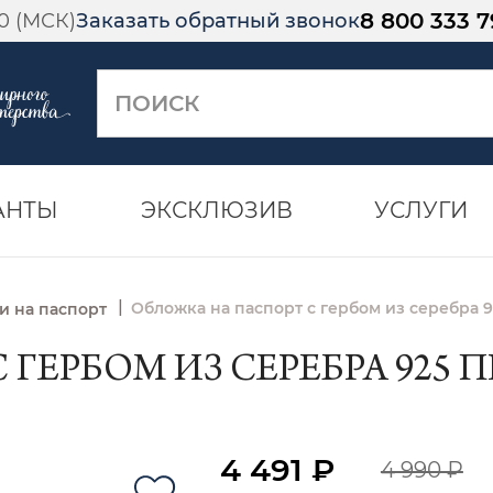
8 800 333 7
00 (МСК)
Заказать обратный звонок
АНТЫ
ЭКСКЛЮЗИВ
УСЛУГИ
|
Обложка на паспорт с гербом из серебра 
и на паспорт
ЕРБОМ ИЗ СЕРЕБРА 925 ПР
4 491 ₽
4 990 ₽