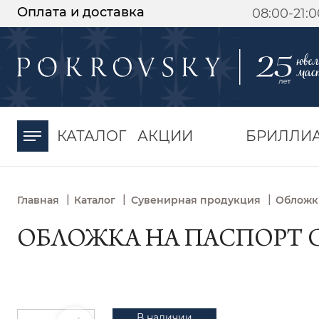
Оплата и доставка
08:00-21:
-30%
от 15 дней с
момента оплаты
КАТАЛОГ
АКЦИИ
БРИЛЛИ
|
|
|
Главная
Каталог
Сувенирная продукция
Обложк
ОБЛОЖКА НА ПАСПОРТ С Г
В наличии