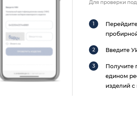
Для проверки под
Перейдите
пробирной
Введите У
Получите 
едином ре
изделий с