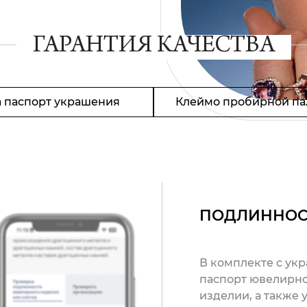
ГАРАНТИЯ КАЧЕСТВА
 паспорт украшения
Клеймо пробирной па
ПОДЛИННОС
В комплекте с ук
паспорт ювелирно
изделии, а также