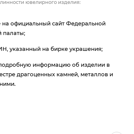
линности ювелирного изделия:
 на официальный сайт Федеральной
 палаты;
ИН, указанный на бирке украшения;
подробную информацию об изделии в
естре драгоценных камней, металлов и
 ними.