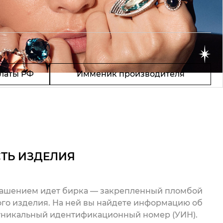
латы РФ
Имменик производителя
ТЬ ИЗДЕЛИЯ
рашением идет бирка — закрепленный пломбой
го изделия. На ней вы найдете информацию об
 уникальный идентификационный номер (УИН).