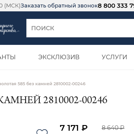
8 800 333 7
00 (МСК)
Заказать обратный звонок
АНТЫ
ЭКСКЛЮЗИВ
УСЛУГИ
золотая 585 без камней 2810002-00246
КАМНЕЙ 2810002-00246
7 171 ₽
8 640 ₽