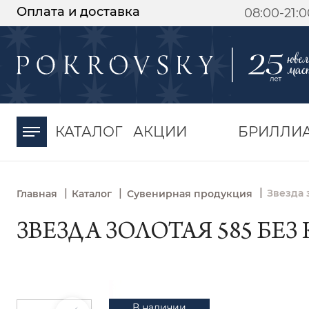
Оплата и доставка
08:00-21:
-30%
от 15 дней с
момента оплаты
КАТАЛОГ
АКЦИИ
БРИЛЛИ
|
|
|
Звезда 
Главная
Каталог
Сувенирная продукция
ЗВЕЗДА ЗОЛОТАЯ 585 БЕЗ 
В наличии