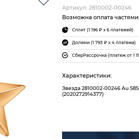
Артикул: 2810002-00246
Возможна оплата частями
Сплит (1 196 ₽ х 6 платежей)
Долями (1 793 ₽ х 4 платежа)
СберРассрочка (платеж от 1 1
Характеристики:
Звезда 2810002-00246 Au 585
(2020272914377)