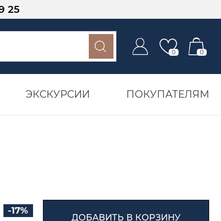
9 25
0
0
ЭКСКУРСИИ
ПОКУПАТЕЛЯМ
-17%
ДОБАВИТЬ В КОРЗИНУ