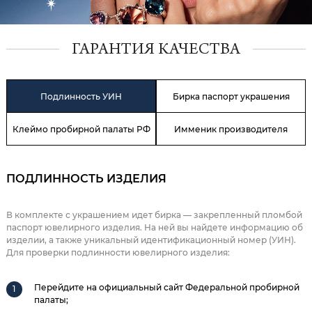
ГАРАНТИЯ КАЧЕСТВА
Подлинность УИН
Бирка паспорт украшения
Клеймо пробирной палаты РФ
Имменик производителя
ПОДЛИННОСТЬ ИЗДЕЛИЯ
В комплекте с украшением идет бирка — закрепленный пломбой
паспорт ювелирного изделия. На ней вы найдете информацию об
изделии, а также уникальный идентификационный номер (УИН).
Для проверки подлинности ювелирного изделия:
Перейдите на официальный сайт Федеральной пробирной
палаты;