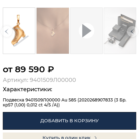
от 89 590 ₽
Артикул: 9401509Л00000
Характеристики:
Подвеска 9401509Л00000 Au 585 (2020268907833 (3 Бр.
кр57 (1,00) 0,012 ct 4/5 /А))
ДОБАВИТЬ В КОРЗИНУ
Купить в один клик