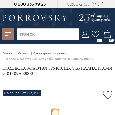
8 800 333 79 25
08:00-21:00 (МСК)
-30%
от 15 дней с
момента оплаты
0
0
|
|
Главная
Каталог
Сувенирная продукция
|
Подвеска золотая 585 конек с бриллиантами 9401509Л00000
ПОДВЕСКА ЗОЛОТАЯ 585 КОНЕК С БРИЛЛИАНТАМИ
9401509Л00000
На заказ - от 15 дней