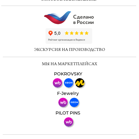
ChatApp
online
ЭКСКУРСИЯ НА ПРОИЗВОДСТВО
Мессенджеры
МЫ НА МАРКЕТПЛЕЙСАХ
Свяжитесь с нами через любой удобный
мессенджер!
POKROVSKY
Телеграм
Макс
F-Jewelry
ВКонтакте
PILOT PINS