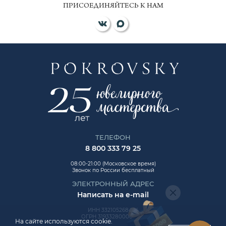
ПРИСОЕДИНЯЙТЕСЬ К НАМ
ТЕЛЕФОН
8 800 333 79 25
08:00-21:00 (Московское время)
Звонок по России бесплатный
ЭЛЕКТРОННЫЙ АДРЕС
Написать на e-mail
ИНН 332105268454
ОГРН 319332800006992
На сайте используются cookie.