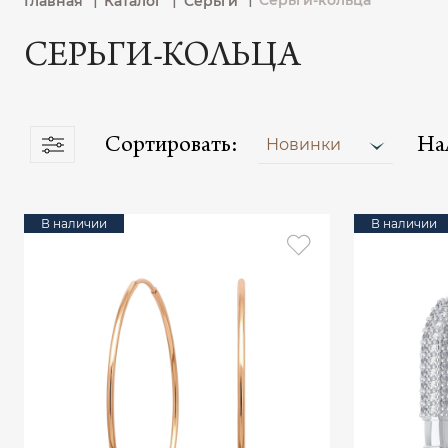
Серьги-кольца
Главная
Каталог
Серьги
СЕРЬГИ-КОЛЬЦА
Сортировать:
На
Новинки
В наличии
В наличии