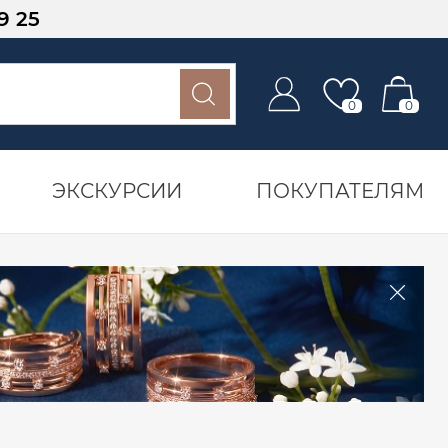
9 25
0
0
ЭКСКУРСИИ
ПОКУПАТЕЛЯМ