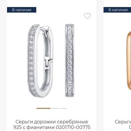
В наличии
В наличии
Серьги дорожки серебряные
Серьги
925 с фианитами 0201710-00775