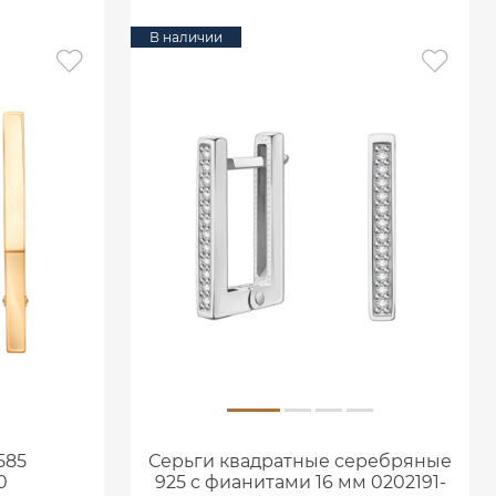
В наличии
585
Серьги квадратные серебряные
0
925 с фианитами 16 мм 0202191-