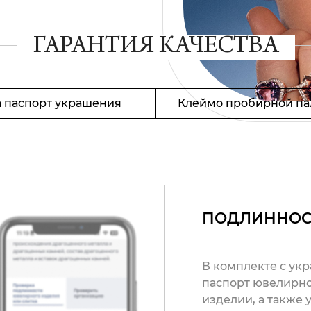
ГАРАНТИЯ КАЧЕСТВА
 паспорт украшения
Клеймо пробирной па
ПОДЛИННОС
В комплекте с ук
паспорт ювелирно
изделии, а также