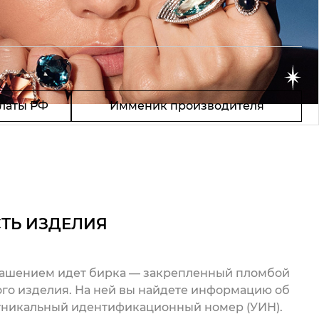
латы РФ
Имменик производителя
ТЬ ИЗДЕЛИЯ
рашением идет бирка — закрепленный пломбой
го изделия. На ней вы найдете информацию об
 уникальный идентификационный номер (УИН).