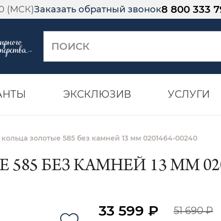
8 800 333 7
00 (МСК)
Заказать обратный звонок
АНТЫ
ЭКСКЛЮЗИВ
УСЛУГИ
 кольца золотые 585 без камней 13 мм 0201464-00240
585 БЕЗ КАМНЕЙ 13 ММ 020
33 599 ₽
51 690 ₽