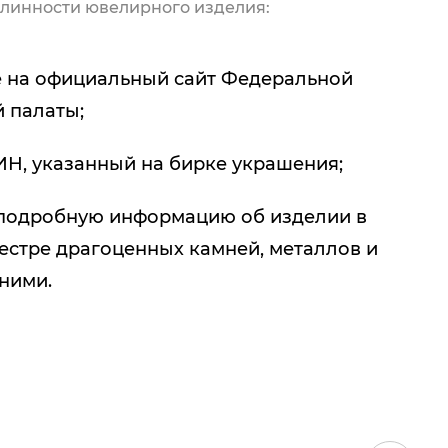
линности ювелирного изделия:
 на официальный сайт Федеральной
 палаты;
ИН, указанный на бирке украшения;
подробную информацию об изделии в
естре драгоценных камней, металлов и
 ними.