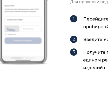
Для проверки под
Перейдите
пробирной
Введите У
Получите 
едином ре
изделий с