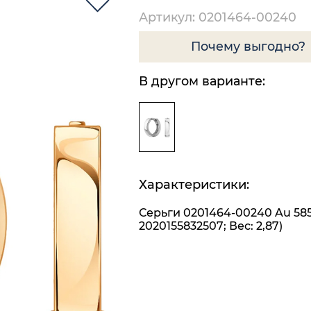
Артикул: 0201464-00240
Почему выгодно?
В другом варианте:
Характеристики:
Серьги 0201464-00240 Au 585
2020155832507; Вес: 2,87)