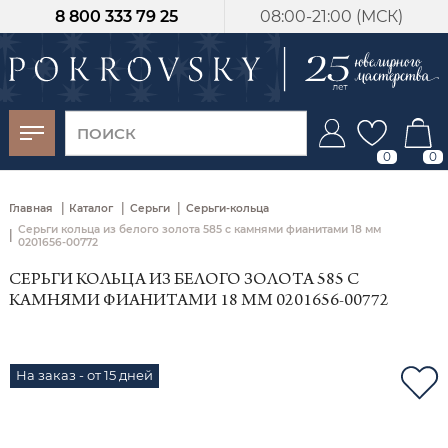
8 800 333 79 25
08:00-21:00 (МСК)
-30%
от 15 дней с
момента оплаты
0
0
|
|
|
Главная
Каталог
Серьги
Серьги-кольца
Серьги кольца из белого золота 585 с камнями фианитами 18 мм
|
0201656-00772
СЕРЬГИ КОЛЬЦА ИЗ БЕЛОГО ЗОЛОТА 585 С
КАМНЯМИ ФИАНИТАМИ 18 ММ 0201656-00772
На заказ - от 15 дней