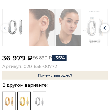
36 979 ₽
56 890 ₽
-35%
Артикул: 0201656-00772
Почему выгодно?
В другом варианте: