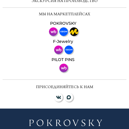
ЭКСКУРСИЯ НА ПРОИЗВОДСТВО
Мессенджеры
МЫ НА МАРКЕТПЛЕЙСАХ
Свяжитесь с нами через любой удобный
мессенджер!
POKROVSKY
Телеграм
Макс
F-Jewelry
ВКонтакте
PILOT PINS
ПРИСОЕДИНЯЙТЕСЬ К НАМ