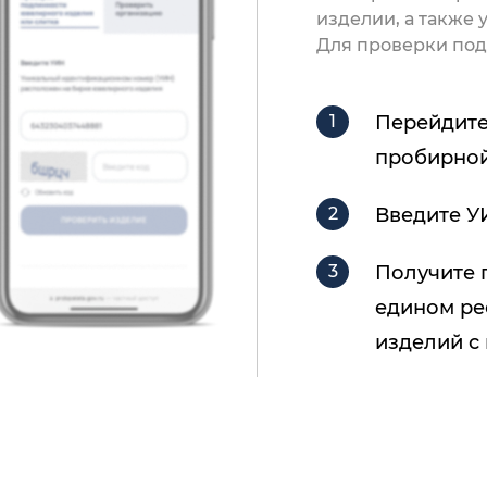
изделии, а также
Для проверки под
Перейдите
пробирной
Введите У
Получите 
едином ре
изделий с