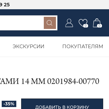
9 25
0
0
ЭКСКУРСИИ
ПОКУПАТЕЛЯМ
И 14 ММ 0201984-00770
-35%
ДОБАВИТЬ В КОРЗИНУ