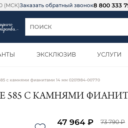
8 800 333 7
00 (МСК)
Заказать обратный звонок
АНТЫ
ЭКСКЛЮЗИВ
УСЛУГИ
585 с камнями фианитами 14 мм 0201984-00770
 585 С КАМНЯМИ ФИАНИТАМ
47 964 ₽
73 790 ₽