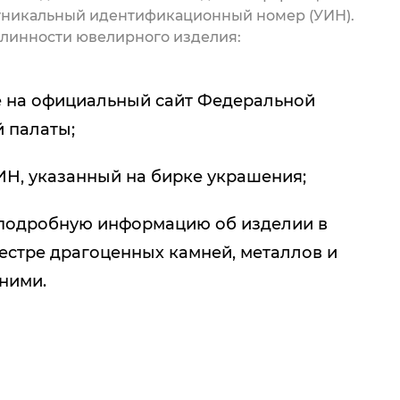
 уникальный идентификационный номер (УИН).
линности ювелирного изделия:
 на официальный сайт Федеральной
 палаты;
ИН, указанный на бирке украшения;
подробную информацию об изделии в
естре драгоценных камней, металлов и
 ними.