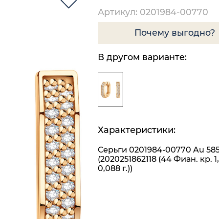
Артикул: 0201984-00770
Почему выгодно?
В другом варианте:
Характеристики:
Серьги 0201984-00770 Au 58
(2020251862118 (44 Фиан. кр. 1
0,088 г.))