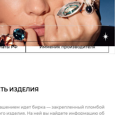
латы РФ
Имменик производителя
ТЬ ИЗДЕЛИЯ
рашением идет бирка — закрепленный пломбой
го изделия. На ней вы найдете информацию об