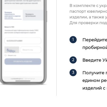
В комплекте с ук
паспорт ювелирно
изделии, а также
Для проверки под
Перейдите
пробирной
Введите У
Получите 
едином ре
изделий с