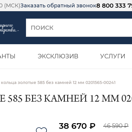
8 800 333 7
00 (МСК)
Заказать обратный звонок
АНТЫ
ЭКСКЛЮЗИВ
УСЛУГИ
 кольца золотые 585 без камней 12 мм 0201565-00241
585 БЕЗ КАМНЕЙ 12 ММ 020
38 670 ₽
46 590 ₽