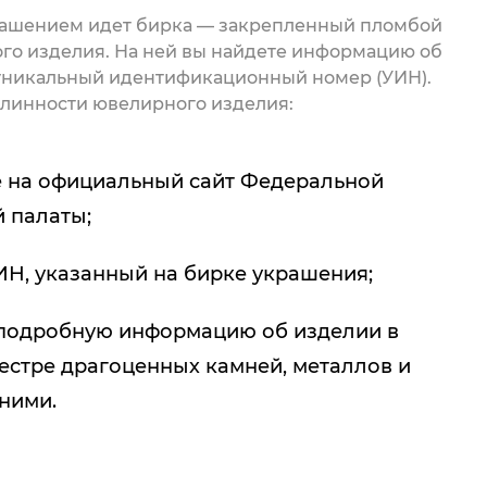
рашением идет бирка — закрепленный пломбой
го изделия. На ней вы найдете информацию об
 уникальный идентификационный номер (УИН).
линности ювелирного изделия:
 на официальный сайт Федеральной
 палаты;
ИН, указанный на бирке украшения;
подробную информацию об изделии в
естре драгоценных камней, металлов и
 ними.