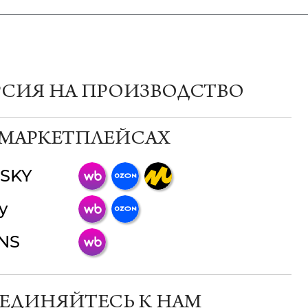
РСИЯ НА ПРОИЗВОДСТВО
 МАРКЕТПЛЕЙСАХ
SKY
ChatApp
y
online
INS
Мессенджеры
Свяжитесь с нами через любой удобный
мессенджер!
ЕДИНЯЙТЕСЬ К НАМ