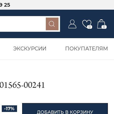
9 25
0
0
ЭКСКУРСИИ
ПОКУПАТЕЛЯМ
1565-00241
-17%
ДОБАВИТЬ В КОРЗИНУ