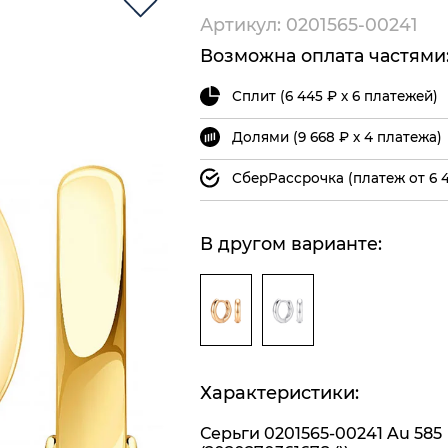
Артикул: 0201565-00241
Возможна оплата частями
Сплит (6 445 ₽ х 6 платежей)
Долями (9 668 ₽ х 4 платежа)
СберРассрочка (платеж от 6 4
В другом варианте:
Характеристики:
Серьги 0201565-00241 Au 585