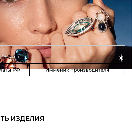
латы РФ
Имменик производителя
ТЬ ИЗДЕЛИЯ