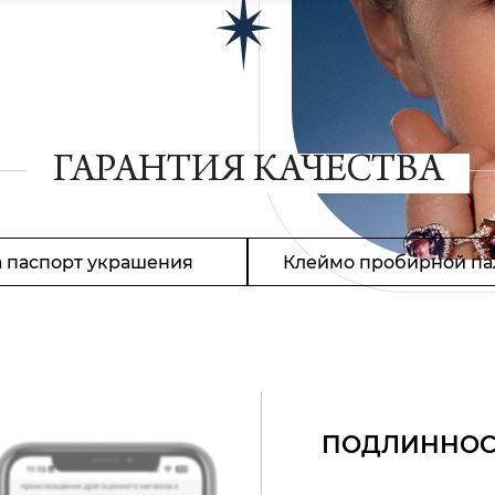
ГАРАНТИЯ КАЧЕСТВА
 паспорт украшения
Клеймо пробирной па
ПОДЛИННОС