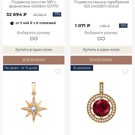
Подвеска золотая 585 с
Подвеска мишка серебряная
фианитами 4100841-00770
925 0400817-00245
32 694 ₽
-17%
39 390 ₽
от
5 449 ₽
x 6 платежей
1 071 ₽
-10%
1 190 ₽
Выберите размер
:
Выберите размер
:
Купить в один клик
Купить в один клик
В КОРЗИНУ
В КОРЗИНУ
На заказ - от 15 дней
В наличии