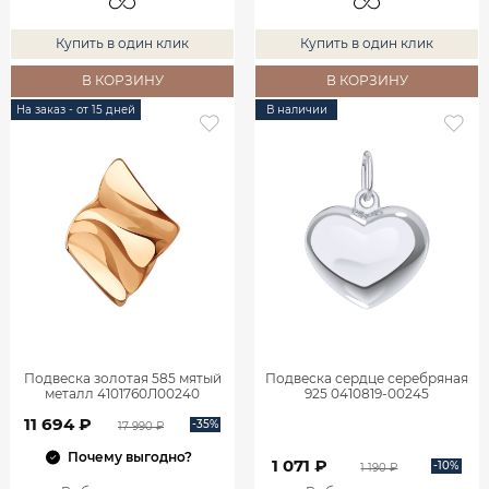
Купить в один клик
Купить в один клик
В КОРЗИНУ
В КОРЗИНУ
На заказ - от 15 дней
В наличии
Подвеска золотая 585 мятый
Подвеска сердце серебряная
металл 4101760Л00240
925 0410819-00245
11 694 ₽
-35%
17 990 ₽
Почему выгодно?
1 071 ₽
-10%
1 190 ₽