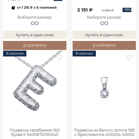
от
1 216 ₽
x 6 платежей
2 151 ₽
-10%
2 390 ₽
Выберите размер
:
Выберите размер
:
Купить в один клик
Купить в один клик
В КОРЗИНУ
В КОРЗИНУ
В наличии
В наличии
Подвеска серебряная 925
Подвеска из белого золота 585
буква Е 0400870Л00245
с бриллиантом 4100254-00002