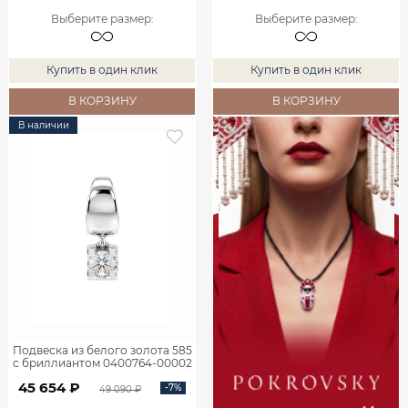
Выберите размер
:
Выберите размер
:
Купить в один клик
Купить в один клик
В КОРЗИНУ
В КОРЗИНУ
В наличии
Подвеска из белого золота 585
с бриллиантом 0400764-00002
45 654 ₽
-7%
49 090 ₽