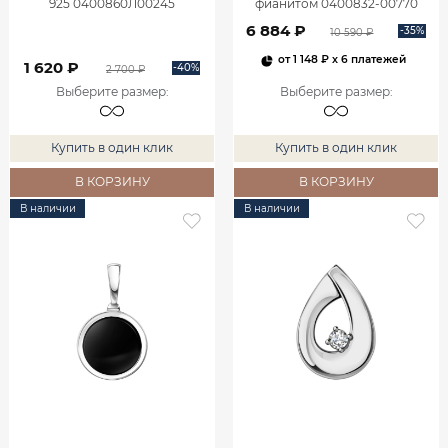
925 0400860Л00245
фианитом 0400832-00770
6 884 ₽
-35%
10 590 ₽
от
1 148 ₽
x 6 платежей
1 620 ₽
-40%
2 700 ₽
Выберите размер
:
Выберите размер
:
Купить в один клик
Купить в один клик
В КОРЗИНУ
В КОРЗИНУ
В наличии
В наличии