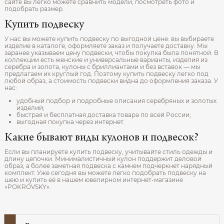
сайте вы легко можете сравнить модели, посмотреть фото и
подобрать размер.
Купить подвеску
У нас вы можете купить подвеску по выгодной цене: вы выбираете
изделие в каталоге, оформляете заказ и получаете доставку. Мы
заранее указываем цену подвески, чтобы покупка была понятной. В
коллекции есть женские и универсальные варианты, изделия из
серебра и золота, кулоны с бриллиантами и без вставок — мы
предлагаем их круглый год. Поэтому купить подвеску легко под
любой образ, а стоимость подвески видна до оформления заказа. У
нас:
удобный подбор и подробные описания серебряных и золотых
изделий;
быстрая и бесплатная доставка товара по всей России;
выгодная покупка через интернет.
Какие бывают виды кулонов и подвесок?
Если вы планируете купить подвеску, учитывайте стиль одежды и
длину цепочки. Минималистичный кулон поддержит деловой
образ, а более заметная подвеска с камнем подчеркнет нарядный
комплект. Уже сегодня вы можете легко подобрать подвеску на
шею и купить её в нашем ювелирном интернет‑магазине
«POKROVSKY».