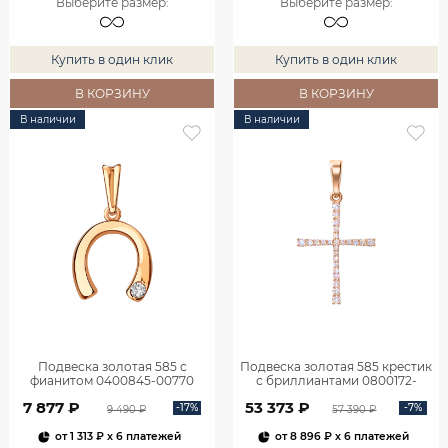
Выберите размер
:
Выберите размер
:
Купить в один клик
Купить в один клик
В КОРЗИНУ
В КОРЗИНУ
В наличии
В наличии
Подвеска золотая 585 с
Подвеска золотая 585 крестик
фианитом 0400845-00770
с бриллиантами 0800172-
00000
7 877 ₽
53 373 ₽
-17%
-7%
9 490 ₽
57 390 ₽
от
1 313 ₽
x 6 платежей
от
8 896 ₽
x 6 платежей