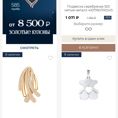
Подвеска серебряная 925
мятый металл 4101760Л00245
1 071 ₽
-10%
1 190 ₽
Выберите размер
:
Купить в один клик
В КОРЗИНУ
В наличии
В наличии