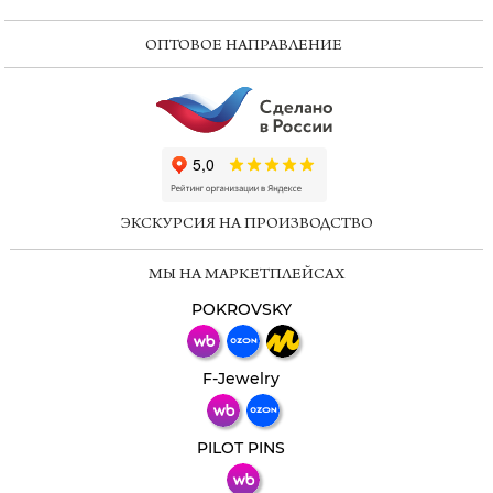
ОПТОВОЕ НАПРАВЛЕНИЕ
ChatApp
online
ЭКСКУРСИЯ НА ПРОИЗВОДСТВО
Мессенджеры
МЫ НА МАРКЕТПЛЕЙСАХ
Свяжитесь с нами через любой удобный
мессенджер!
POKROVSKY
Телеграм
Макс
F-Jewelry
ВКонтакте
PILOT PINS