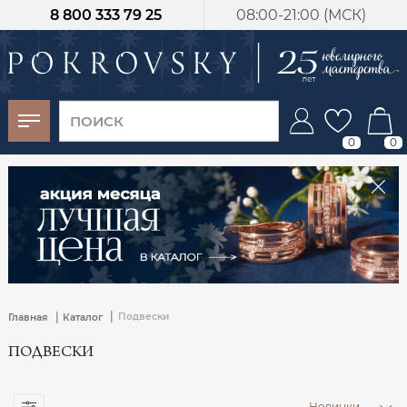
8 800 333 79 25
08:00-21:00 (МСК)
-30%
от 15 дней с
момента оплаты
0
0
|
|
Подвески
Главная
Каталог
ПОДВЕСКИ
Новинки