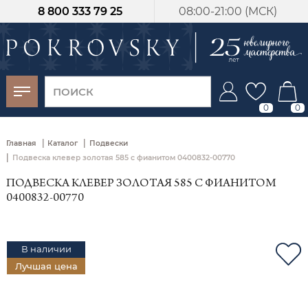
8 800 333 79 25
08:00-21:00 (МСК)
-30%
от 15 дней с
момента оплаты
0
0
|
|
Главная
Каталог
Подвески
|
Подвеска клевер золотая 585 с фианитом 0400832-00770
ПОДВЕСКА КЛЕВЕР ЗОЛОТАЯ 585 С ФИАНИТОМ
0400832-00770
В наличии
Лучшая цена