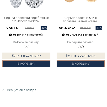
Серьги подвески серебряные
Серьги золотые 585 с
925 0222292-00245
топазами и аметистами
2101828М00900
3 501 ₽
56 432 ₽
-10%
-17%
3 890 ₽
67 990 ₽
от
584 ₽
x 6 платежей
от
9 406 ₽
x 6 платежей
Выберите размер
:
Выберите размер
:
Купить в один клик
Купить в один клик
В КОРЗИНУ
В КОРЗИНУ
Вернуться в раздел