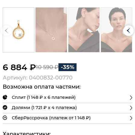
6 884 ₽
10 590 ₽
-35%
Артикул: 0400832-00770
Возможна оплата частями:
Сплит (1 148 ₽ х 6 платежей)
Долями (1 721 ₽ х 4 платежа)
СберРассрочка (платеж от 1 148 ₽)
Характеристики: