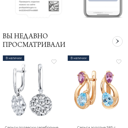
ВЫ НЕДАВНО
ПРОСМАТРИВАЛИ
В наличии
В наличии
Серьги подвески серебряные
Серьги золотые 585 с