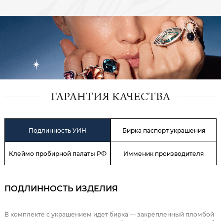
ГАРАНТИЯ КАЧЕСТВА
Подлинность УИН
Бирка паспорт украшения
Клеймо пробирной палаты РФ
Имменик производителя
ПОДЛИННОСТЬ ИЗДЕЛИЯ
В комплекте с украшением идет бирка — закрепленный пломбой