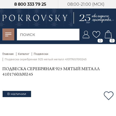
8 800 333 79 25
08:00-21:00 (МСК)
-30%
от 15 дней с
момента оплаты
0
0
|
|
Главная
Каталог
Подвески
|
Подвеска серебряная 925 мятый металл 4101760Л00245
ПОДВЕСКА СЕРЕБРЯНАЯ 925 МЯТЫЙ МЕТАЛЛ
4101760Л00245
В наличии