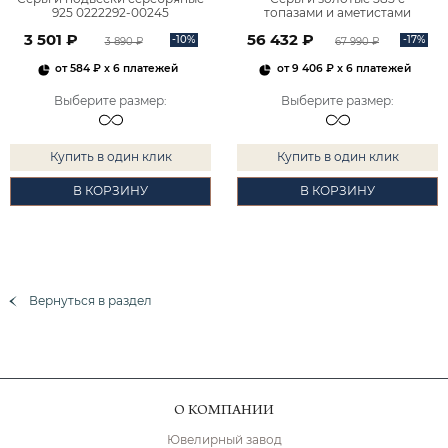
925 0222292-00245
топазами и аметистами
2101828М00900
3 501 ₽
56 432 ₽
-10%
-17%
3 890 ₽
67 990 ₽
от
584 ₽
x 6 платежей
от
9 406 ₽
x 6 платежей
Выберите размер
:
Выберите размер
:
Купить в один клик
Купить в один клик
В КОРЗИНУ
В КОРЗИНУ
Вернуться в раздел
О КОМПАНИИ
Ювелирный завод