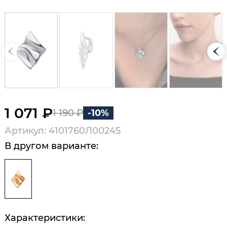
1 071 ₽
1 190 ₽
-10%
Артикул: 4101760Л00245
В другом варианте:
Характеристики: