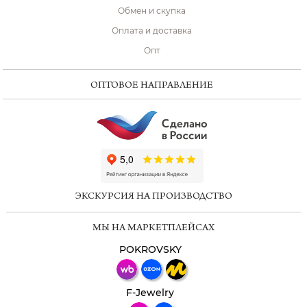
Обмен и скупка
Оплата и доставка
Опт
ОПТОВОЕ НАПРАВЛЕНИЕ
ChatApp
online
ЭКСКУРСИЯ НА ПРОИЗВОДСТВО
Мессенджеры
МЫ НА МАРКЕТПЛЕЙСАХ
Свяжитесь с нами через любой удобный
мессенджер!
POKROVSKY
Телеграм
Макс
F-Jewelry