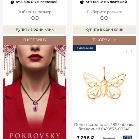
от
8 896 ₽
x 6 платежей
от
7 609 ₽
x 6 платежей
Выберите размер
:
Выберите размер
:
Купить в один клик
Купить в один клик
В КОРЗИНУ
В КОРЗИНУ
В наличии
Подвеска золотая 585 бабочка
без камней 0410875-00240
7 296 ₽
-17%
8 790 ₽