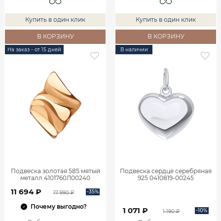
Купить в один клик
Купить в один клик
В КОРЗИНУ
В КОРЗИНУ
На заказ - от 15 дней
В наличии
Подвеска золотая 585 мятый
Подвеска сердце серебряная
металл 4101760Л00240
925 0410819-00245
11 694 ₽
-35%
17 990 ₽
Почему выгодно?
1 071 ₽
-10%
1 190 ₽