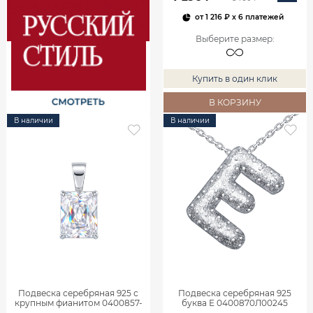
от
1 216 ₽
x 6 платежей
Выберите размер
:
Купить в один клик
В КОРЗИНУ
В наличии
В наличии
Подвеска серебряная 925 с
Подвеска серебряная 925
крупным фианитом 0400857-
буква Е 0400870Л00245
00775