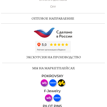
Опт
ОПТОВОЕ НАПРАВЛЕНИЕ
ChatApp
online
ЭКСКУРСИЯ НА ПРОИЗВОДСТВО
Мессенджеры
МЫ НА МАРКЕТПЛЕЙСАХ
Свяжитесь с нами через любой удобный
мессенджер!
POKROVSKY
Телеграм
Макс
F-Jewelry
ВКонтакте
PILOT PINS