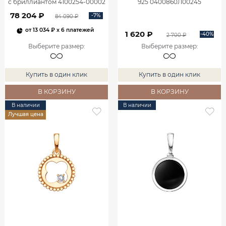
с бриллиантом 4100254-00002
925 0400860Л00245
78 204 ₽
-7%
84 090 ₽
от
13 034 ₽
x 6 платежей
1 620 ₽
-40%
2 700 ₽
Выберите размер
:
Выберите размер
:
Купить в один клик
Купить в один клик
В КОРЗИНУ
В КОРЗИНУ
В наличии
В наличии
Лучшая цена