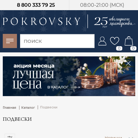
8 800 333 79 25
08:00-21:00 (МСК)
-30%
от 15 дней с
момента оплаты
0
0
|
|
Подвески
Главная
Каталог
ПОДВЕСКИ
Новинки