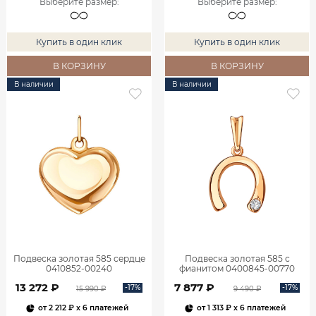
Выберите размер
:
Выберите размер
:
Купить в один клик
Купить в один клик
В КОРЗИНУ
В КОРЗИНУ
В наличии
В наличии
Подвеска золотая 585 сердце
Подвеска золотая 585 с
0410852-00240
фианитом 0400845-00770
13 272 ₽
7 877 ₽
-17%
-17%
15 990 ₽
9 490 ₽
от
2 212 ₽
x 6 платежей
от
1 313 ₽
x 6 платежей