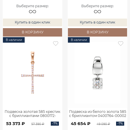
Выберите размер
:
Выберите размер
:
Купить в один клик
Купить в один клик
В КОРЗИНУ
В КОРЗИНУ
В наличии
В наличии
Подвеска золотая 585 крестик
Подвеска из белого золота 585
с бриллиантами 0800172-
с бриллиантом 0400764-00002
00000
53 373 ₽
45 654 ₽
-7%
-7%
57 390 ₽
49 090 ₽