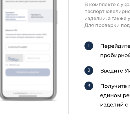
В комплекте с ук
паспорт ювелирно
изделии, а также
Для проверки под
Перейдите
пробирной
Введите У
Получите 
едином ре
изделий с