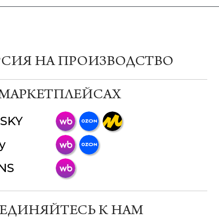
РСИЯ НА ПРОИЗВОДСТВО
 МАРКЕТПЛЕЙСАХ
SKY
ChatApp
y
online
INS
Мессенджеры
Свяжитесь с нами через любой удобный
мессенджер!
ЕДИНЯЙТЕСЬ К НАМ