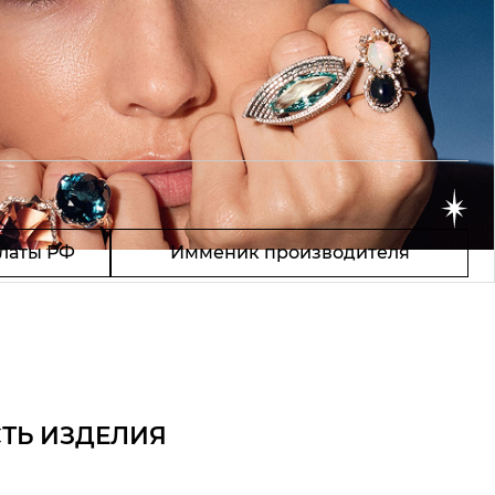
латы РФ
Имменик производителя
ТЬ ИЗДЕЛИЯ