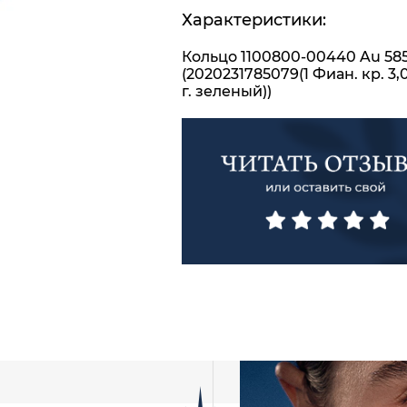
Характеристики:
Кольцо 1100800-00440 Au 58
(2020231785079(1 Фиан. кр. 3,
г. зеленый))