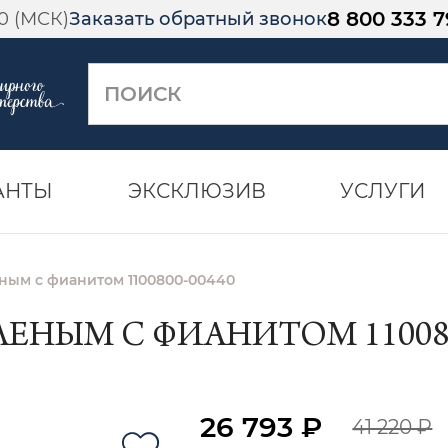
8 800 333 7
00 (МСК)
Заказать обратный звонок
АНТЫ
ЭКСКЛЮЗИВ
УСЛУГИ
еным с фианитом 1100800-00440
ЛЕНЫМ С ФИАНИТОМ 110080
26 793 ₽
41 220 ₽