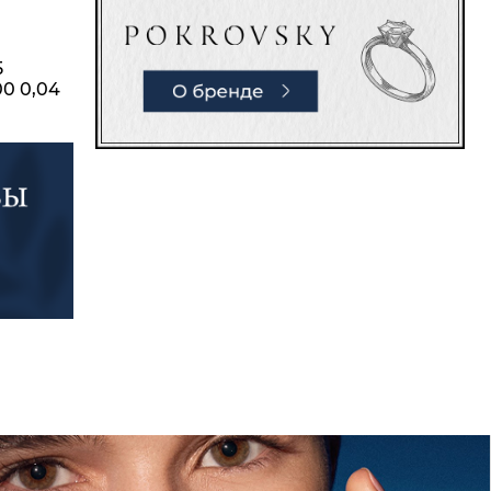
5
00 0,04