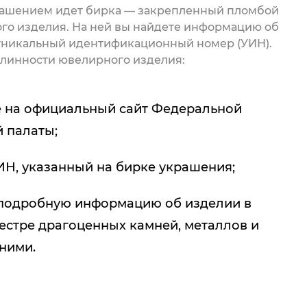
рашением идет бирка — закрепленный пломбой
го изделия. На ней вы найдете информацию об
 уникальный идентификационный номер (УИН).
линности ювелирного изделия:
 на официальный сайт Федеральной
 палаты;
ИН, указанный на бирке украшения;
подробную информацию об изделии в
естре драгоценных камней, металлов и
 ними.