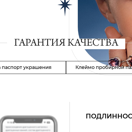
ГАРАНТИЯ КАЧЕСТВА
 паспорт украшения
Клеймо пробирной па
ПОДЛИННОС