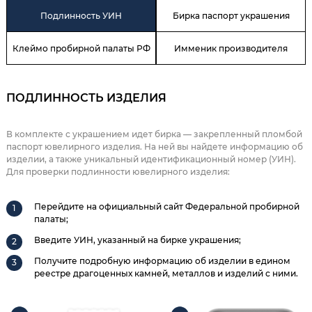
Подлинность УИН
Бирка паспорт украшения
Клеймо пробирной палаты РФ
Имменик производителя
ПОДЛИННОСТЬ ИЗДЕЛИЯ
В комплекте с украшением идет бирка — закрепленный пломбой
паспорт ювелирного изделия. На ней вы найдете информацию об
изделии, а также уникальный идентификационный номер (УИН).
Для проверки подлинности ювелирного изделия:
Перейдите на официальный сайт Федеральной пробирной
палаты;
Введите УИН, указанный на бирке украшения;
Получите подробную информацию об изделии в едином
реестре драгоценных камней, металлов и изделий с ними.