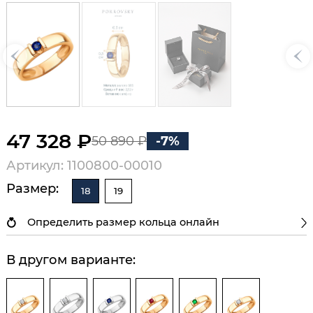
47 328 ₽
50 890 ₽
-7%
Артикул: 1100800-00010
Размер:
18
19
Определить размер кольца онлайн
В другом варианте: