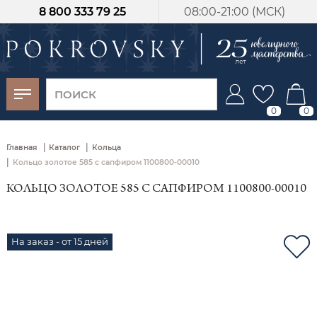
8 800 333 79 25
08:00-21:00 (МСК)
-30%
от 15 дней с
момента оплаты
0
0
|
|
Главная
Каталог
Кольца
|
Кольцо золотое 585 с сапфиром 1100800-00010
КОЛЬЦО ЗОЛОТОЕ 585 С САПФИРОМ 1100800-00010
На заказ - от 15 дней