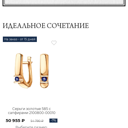
ИДЕАЛЬНОЕ СОЧЕТАНИЕ
На заказ - от 15 дней
Серьги золотые 585 с
сапфирами 2100800-00010
50 955 ₽
-7%
54 790 ₽
Выберите размер
: