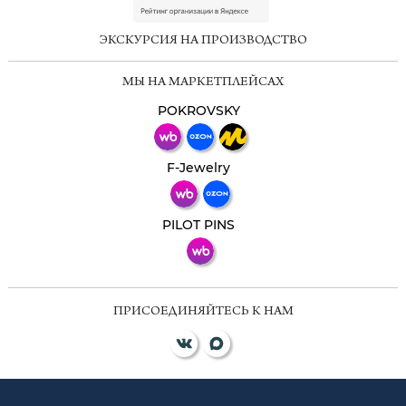
online
ЭКСКУРСИЯ НА ПРОИЗВОДСТВО
Мессенджеры
МЫ НА МАРКЕТПЛЕЙСАХ
Свяжитесь с нами через любой удобный
мессенджер!
POKROVSKY
Телеграм
Макс
F-Jewelry
ВКонтакте
PILOT PINS
ПРИСОЕДИНЯЙТЕСЬ К НАМ