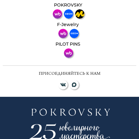
мессенджер!
POKROVSKY
Телеграм
Макс
F-Jewelry
ВКонтакте
PILOT PINS
ПРИСОЕДИНЯЙТЕСЬ К НАМ