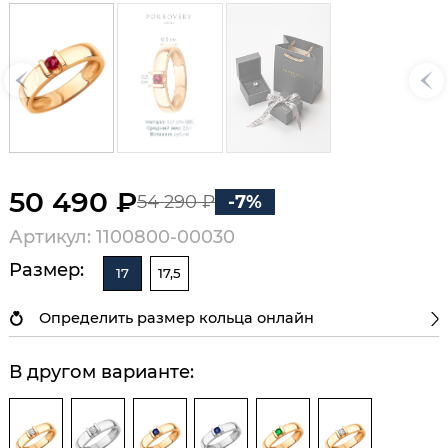
50 490 ₽
54 290 ₽
-7%
Артикул: 1100800-00030
Размер:
17
17,5
Определить размер кольца онлайн
В другом варианте: