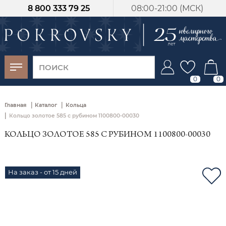
8 800 333 79 25
08:00-21:00 (МСК)
-30%
от 15 дней с
момента оплаты
0
0
|
|
Главная
Каталог
Кольца
|
Кольцо золотое 585 с рубином 1100800-00030
КОЛЬЦО ЗОЛОТОЕ 585 С РУБИНОМ 1100800-00030
На заказ - от 15 дней