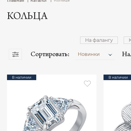
Кольца
Главная
Каталог
КОЛЬЦА
На фалангу
Сортировать:
На
Новинки
В наличии
В наличии