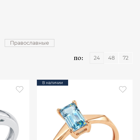
Православные
по:
24
48
72
В наличии