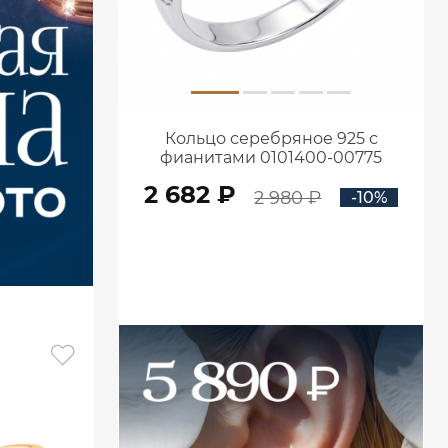
Кольцо серебряное 925 с
фианитами 0101400-00775
2 682 ₽
2 980 ₽
-10%
В КОРЗИНУ