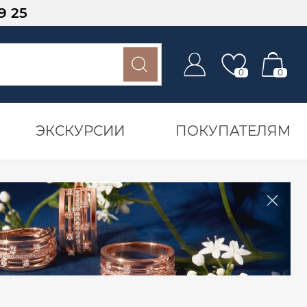
9 25
0
0
ЭКСКУРСИИ
ПОКУПАТЕЛЯМ