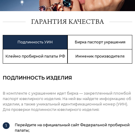
ГАРАНТИЯ КАЧЕСТВА
Подлинность УИН
Бирка паспорт украшения
Клеймо пробирной палаты РФ
Имменик производителя
ПОДЛИННОСТЬ ИЗДЕЛИЯ
В комплекте с украшением идет бирка — закрепленный пломбой
паспорт ювелирного изделия. На ней вы найдете информацию об
изделии, а также уникальный идентификационный номер (УИН).
Для проверки подлинности ювелирного изделия:
Перейдите на официальный сайт Федеральной пробирной
палаты;