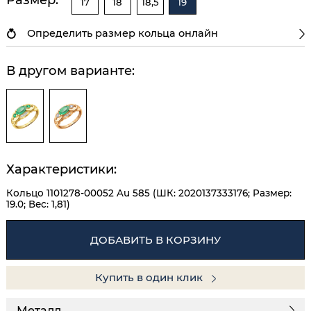
17
18
18,5
19
Определить размер кольца онлайн
В другом варианте:
Характеристики:
Кольцо 1101278-00052 Au 585 (ШК: 2020137333176; Размер:
19.0; Вес: 1,81)
ДОБАВИТЬ В КОРЗИНУ
Купить в один клик
Металл