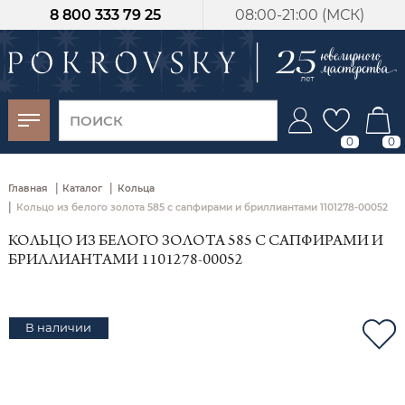
8 800 333 79 25
08:00-21:00 (МСК)
-30%
от 15 дней с
момента оплаты
0
0
|
|
Главная
Каталог
Кольца
|
Кольцо из белого золота 585 с сапфирами и бриллиантами 1101278-00052
КОЛЬЦО ИЗ БЕЛОГО ЗОЛОТА 585 С САПФИРАМИ И
БРИЛЛИАНТАМИ 1101278-00052
В наличии