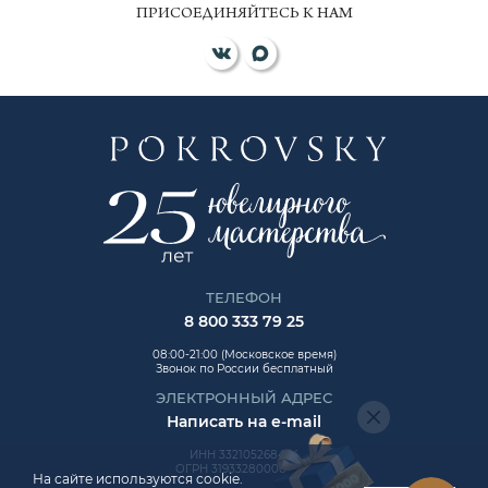
ПРИСОЕДИНЯЙТЕСЬ К НАМ
ТЕЛЕФОН
8 800 333 79 25
08:00-21:00 (Московское время)
Звонок по России бесплатный
ЭЛЕКТРОННЫЙ АДРЕС
Написать на e-mail
ИНН 332105268454
ОГРН 319332800006992
На сайте используются cookie.