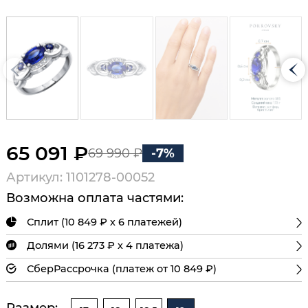
65 091 ₽
69 990 ₽
-7%
Артикул: 1101278-00052
Возможна оплата частями:
Сплит (10 849 ₽ х 6 платежей)
Долями (16 273 ₽ х 4 платежа)
СберРассрочка (платеж от 10 849 ₽)
Размер: