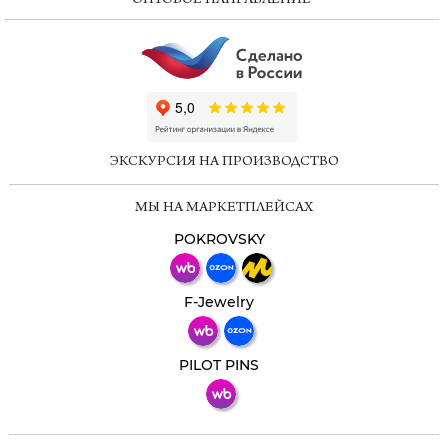
ОПТОВОЕ НАПРАВЛЕНИЕ
ChatApp
online
ЭКСКУРСИЯ НА ПРОИЗВОДСТВО
Мессенджеры
МЫ НА МАРКЕТПЛЕЙСАХ
Свяжитесь с нами через любой удобный
мессенджер!
POKROVSKY
Телеграм
Макс
F-Jewelry
ВКонтакте
PILOT PINS