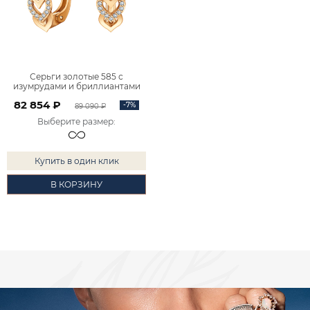
Серьги золотые 585 с
изумрудами и бриллиантами
2100890-00060
82 854 ₽
-7%
89 090 ₽
Выберите размер
:
Купить в один клик
В КОРЗИНУ