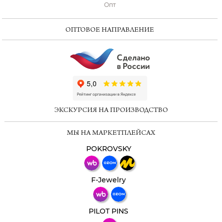
Опт
ОПТОВОЕ НАПРАВЛЕНИЕ
ChatApp
online
ЭКСКУРСИЯ НА ПРОИЗВОДСТВО
Мессенджеры
МЫ НА МАРКЕТПЛЕЙСАХ
Свяжитесь с нами через любой удобный
мессенджер!
POKROVSKY
Телеграм
Макс
F-Jewelry
ВКонтакте
PILOT PINS