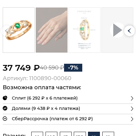
37 749 ₽
40 590 ₽
-7%
Артикул: 1100890-00060
Возможна оплата частями:
Сплит (6 292 ₽ х 6 платежей)
Долями (9 438 ₽ х 4 платежа)
СберРассрочка (платеж от 6 292 ₽)
Размер: