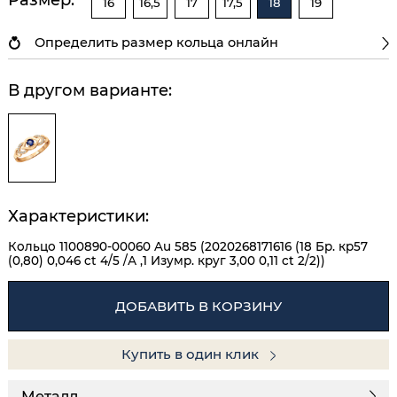
16
16,5
17
17,5
18
19
Определить размер кольца онлайн
В другом варианте:
Характеристики:
Кольцо 1100890-00060 Au 585 (2020268171616 (18 Бр. кр57
(0,80) 0,046 ct 4/5 /А ,1 Изумр. круг 3,00 0,11 ct 2/2))
ДОБАВИТЬ В КОРЗИНУ
Купить в один клик
Металл