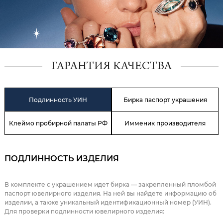
ГАРАНТИЯ КАЧЕСТВА
Подлинность УИН
Бирка паспорт украшения
Клеймо пробирной палаты РФ
Имменик производителя
ПОДЛИННОСТЬ ИЗДЕЛИЯ
В комплекте с украшением идет бирка — закрепленный пломбой
паспорт ювелирного изделия. На ней вы найдете информацию об
изделии, а также уникальный идентификационный номер (УИН).
Для проверки подлинности ювелирного изделия: