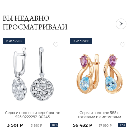
ВЫ НЕДАВНО
ПРОСМАТРИВАЛИ
В наличии
В наличии
Серьги подвески серебряные
Серьги золотые 585 с
925 0222292-00245
топазами и аметистами
2101828М00900
3 501 ₽
56 432 ₽
-10%
-17%
3 890 ₽
67 990 ₽