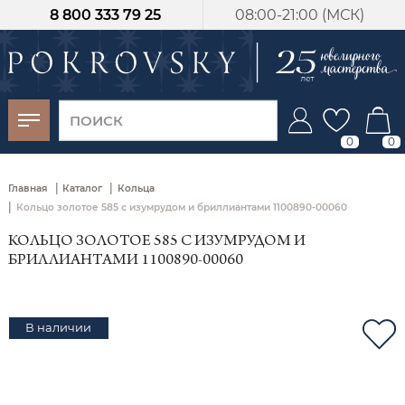
8 800 333 79 25
08:00-21:00 (МСК)
-30%
от 15 дней с
момента оплаты
0
0
|
|
Главная
Каталог
Кольца
|
Кольцо золотое 585 с изумрудом и бриллиантами 1100890-00060
КОЛЬЦО ЗОЛОТОЕ 585 С ИЗУМРУДОМ И
БРИЛЛИАНТАМИ 1100890-00060
В наличии