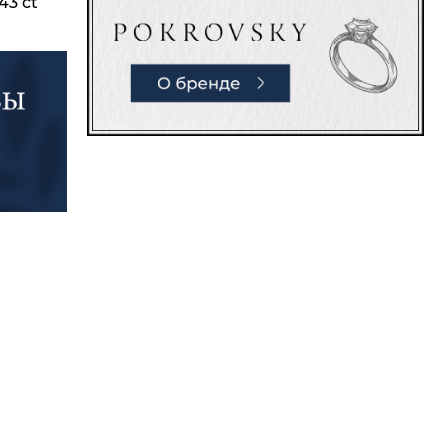
43 ct