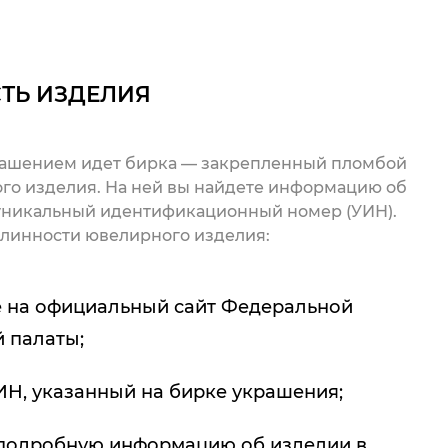
ТЬ ИЗДЕЛИЯ
рашением идет бирка — закрепленный пломбой
го изделия. На ней вы найдете информацию об
 уникальный идентификационный номер (УИН).
линности ювелирного изделия:
 на официальный сайт Федеральной
 палаты;
ИН, указанный на бирке украшения;
подробную информацию об изделии в