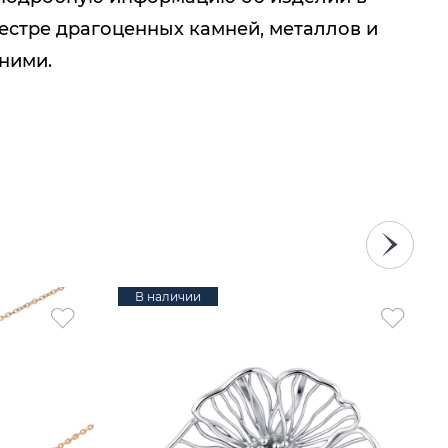
естре драгоценных камней, металлов и
 ними.
В наличии