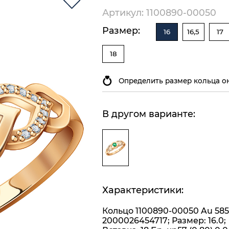
Артикул: 1100890-00050
Размер:
16
16,5
17
18
Определить размер кольца о
В другом варианте:
Характеристики:
Кольцо 1100890-00050 Au 585
2000026454717; Размер: 16.0;