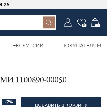
9 25
0
0
ЭКСКУРСИИ
ПОКУПАТЕЛЯМ
И 1100890-00050
-7%
ДОБАВИТЬ В КОРЗИНУ