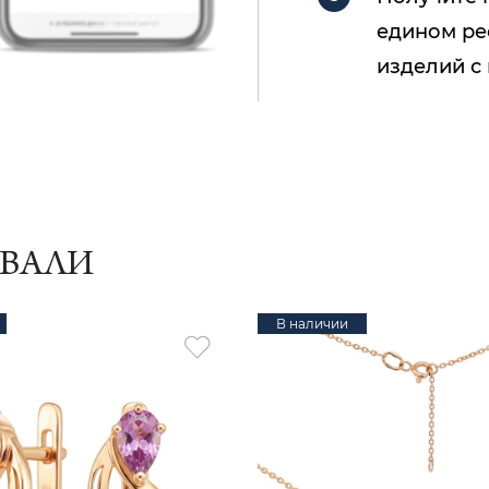
едином ре
изделий с
ИВАЛИ
В наличии