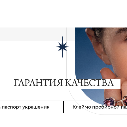
ГАРАНТИЯ КАЧЕСТВА
 паспорт украшения
Клеймо пробирной па