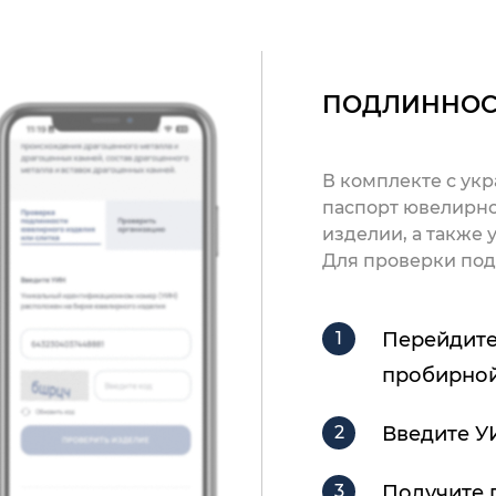
ПОДЛИННОС
В комплекте с ук
паспорт ювелирно
изделии, а также
Для проверки под
Перейдите
пробирной
Введите У
Получите 