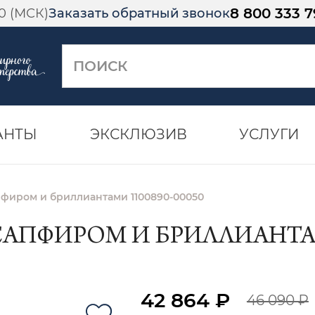
8 800 333 7
00 (МСК)
Заказать обратный звонок
АНТЫ
ЭКСКЛЮЗИВ
УСЛУГИ
апфиром и бриллиантами 1100890-00050
САПФИРОМ И БРИЛЛИАНТАМ
42 864 ₽
46 090 ₽