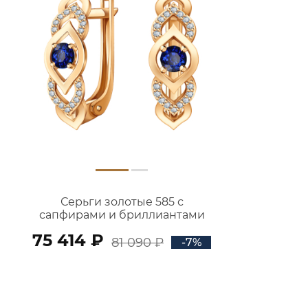
Серьги золотые 585 с
сапфирами и бриллиантами
2100890-00050
75 414 ₽
81 090 ₽
-7%
В КОРЗИНУ