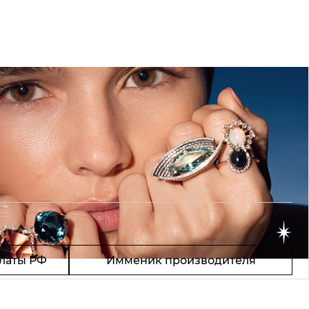
латы РФ
Имменик производителя