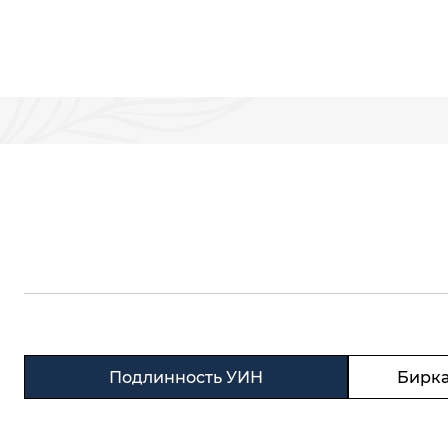
Подлинность УИН
Бирка