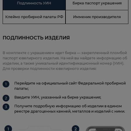
Подлинность УИН
Бирка паспорт украшения
Клеймо пробирной палаты РФ
Имменик производителя
ПОДЛИННОСТЬ ИЗДЕЛИЯ
В комплекте с украшением идет бирка — закрепленный пломбой
паспорт ювелирного изделия. На ней вы найдете информацию об
изделии, а также уникальный идентификационный номер (УИН).
Для проверки подлинности ювелирного изделия:
Перейдите на официальный сайт Федеральной пробирной
палаты;
Введите УИН, указанный на бирке украшения;
Получите подробную информацию об изделии в едином
реестре драгоценных камней, металлов и изделий с ними.