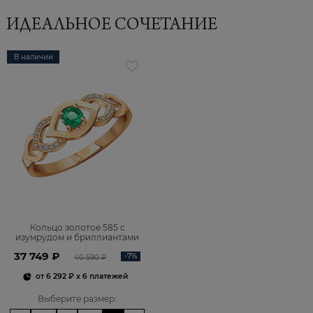
ИДЕАЛЬНОЕ СОЧЕТАНИЕ
В наличии
Кольцо золотое 585 с
изумрудом и бриллиантами
1100890-00060
37 749 ₽
-7%
40 590 ₽
от
6 292 ₽
x 6 платежей
Выберите размер
: