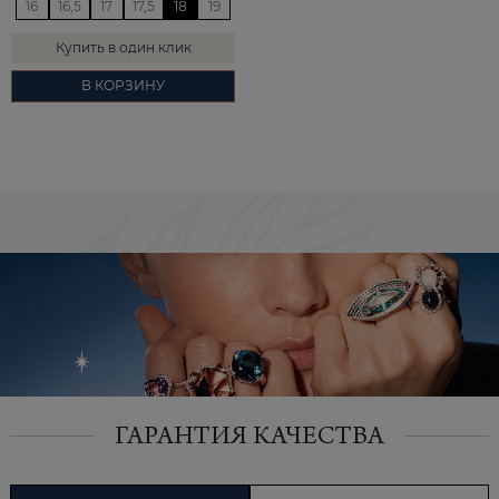
16
16,5
17
17,5
18
19
Купить в один клик
В КОРЗИНУ
ГАРАНТИЯ КАЧЕСТВА