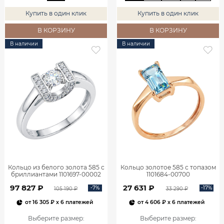
Купить в один клик
Купить в один клик
В КОРЗИНУ
В КОРЗИНУ
В наличии
В наличии
Кольцо из белого золота 585 с
Кольцо золотое 585 с топазом
бриллиантами 1101697-00002
1101684-00700
97 827 ₽
27 631 ₽
-7%
-17%
105 190 ₽
33 290 ₽
от
16 305 ₽
x 6 платежей
от
4 606 ₽
x 6 платежей
Выберите размер
:
Выберите размер
: