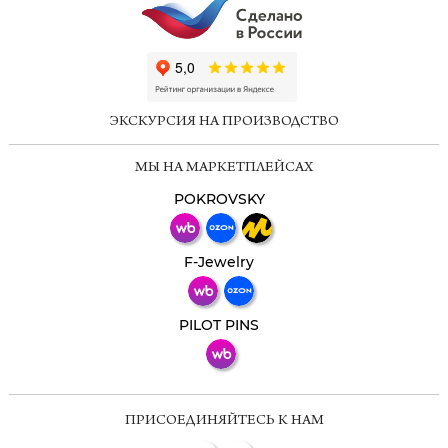
ChatApp
online
ЭКСКУРСИЯ НА ПРОИЗВОДСТВО
Мессенджеры
МЫ НА МАРКЕТПЛЕЙСАХ
Свяжитесь с нами через любой удобный
мессенджер!
POKROVSKY
Телеграм
Макс
F-Jewelry
ВКонтакте
PILOT PINS
ПРИСОЕДИНЯЙТЕСЬ К НАМ