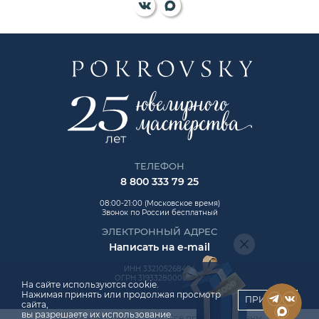
ТЕЛЕФОН
8 800 333 79 25
08:00-21:00 (Московское время)
Звонок по России бесплатный
ЭЛЕКТРОННЫЙ АДРЕС
Написать на e-mail
ИНН 332105268454
ОГРН 319332800006992
На сайте используются cookie.
Нажимая принять или продолжая просмотр
ПРИНЯТЬ
сайта,
вы разрешаете их использование.
Авторские права © 2026. Все права защищены.