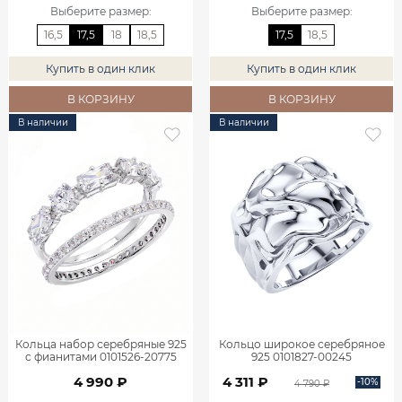
Выберите размер
:
Выберите размер
:
16,5
17,5
18
18,5
17,5
18,5
Купить в один клик
Купить в один клик
В КОРЗИНУ
В КОРЗИНУ
В наличии
В наличии
Кольца набор серебряные 925
Кольцо широкое серебряное
с фианитами 0101526-20775
925 0101827-00245
4 990 ₽
4 311 ₽
-10%
4 790 ₽