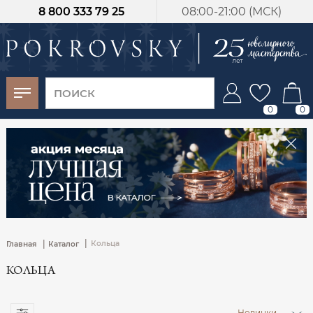
8 800 333 79 25
08:00-21:00 (МСК)
-30%
от 15 дней с
момента оплаты
0
0
|
|
Кольца
Главная
Каталог
КОЛЬЦА
Новинки