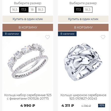
Выберите размер
:
Выберите размер
:
16,5
17,5
18
18,5
17,5
18,5
Купить в один клик
Купить в один клик
В КОРЗИНУ
В КОРЗИНУ
В наличии
В наличии
Кольца набор серебряные 925
Кольцо широкое серебряное
с фианитами 0101526-20775
925 0101827-00245
4 990 ₽
4 311 ₽
-10%
4 790 ₽