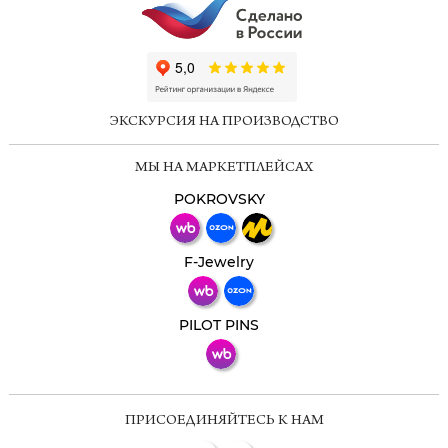
ChatApp
online
ЭКСКУРСИЯ НА ПРОИЗВОДСТВО
Мессенджеры
МЫ НА МАРКЕТПЛЕЙСАХ
Свяжитесь с нами через любой удобный
мессенджер!
POKROVSKY
Телеграм
Макс
F-Jewelry
ВКонтакте
PILOT PINS
ПРИСОЕДИНЯЙТЕСЬ К НАМ