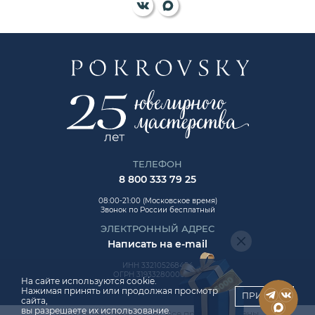
ТЕЛЕФОН
8 800 333 79 25
08:00-21:00 (Московское время)
Звонок по России бесплатный
ЭЛЕКТРОННЫЙ АДРЕС
Написать на e-mail
ИНН 332105268454
ОГРН 319332800006992
На сайте используются cookie.
Нажимая принять или продолжая просмотр
ПРИНЯТЬ
сайта,
вы разрешаете их использование.
Авторские права © 2026. Все права защищены.