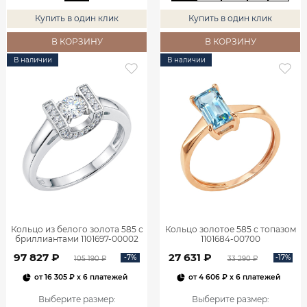
Купить в один клик
Купить в один клик
В КОРЗИНУ
В КОРЗИНУ
В наличии
В наличии
Кольцо из белого золота 585 с
Кольцо золотое 585 с топазом
бриллиантами 1101697-00002
1101684-00700
97 827 ₽
27 631 ₽
-7%
-17%
105 190 ₽
33 290 ₽
от
16 305 ₽
x 6 платежей
от
4 606 ₽
x 6 платежей
Выберите размер
:
Выберите размер
: