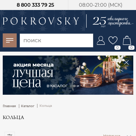
8 800 333 79 25
08:00-21:00 (МСК)
-30%
от 15 дней с
момента оплаты
0
0
|
|
Кольца
Главная
Каталог
КОЛЬЦА
Новинки