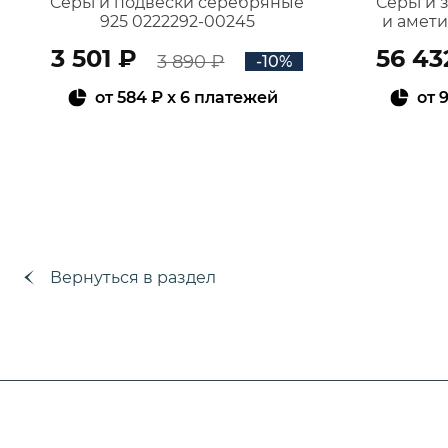
Серьги подвески серебряные
Серьги 
925 0222292-00245
и амет
3 501 ₽
56 43
3 890 ₽
-10%
от
584 ₽
x 6 платежей
от
9
В КОРЗИНУ
Вернуться в раздел