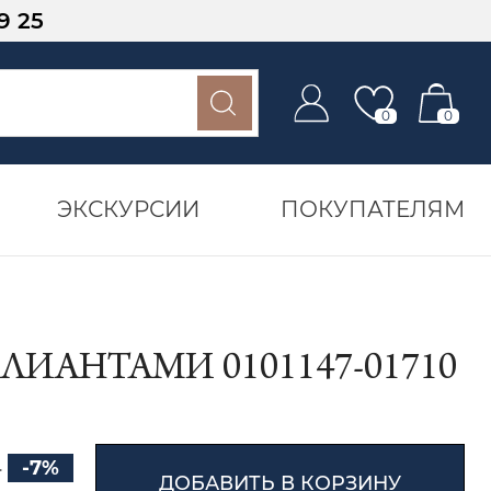
9 25
0
0
ЭКСКУРСИИ
ПОКУПАТЕЛЯМ
ЛИАНТАМИ 0101147-01710
₽
-7%
ДОБАВИТЬ В КОРЗИНУ