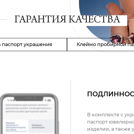
ГАРАНТИЯ КАЧЕСТВА
 паспорт украшения
Клеймо пробирной па
ПОДЛИННОС
В комплекте с ук
паспорт ювелирно
изделии, а также