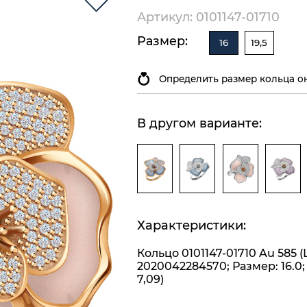
Артикул: 0101147-01710
Размер:
16
19,5
Определить размер кольца о
В другом варианте:
Характеристики:
Кольцо 0101147-01710 Au 585 
2020042284570; Размер: 16.0;
7,09)