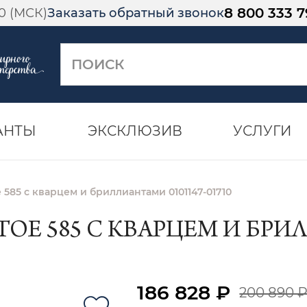
8 800 333 7
00 (МСК)
Заказать обратный звонок
АНТЫ
ЭКСКЛЮЗИВ
УСЛУГИ
585 с кварцем и бриллиантами 0101147-01710
Е 585 С КВАРЦЕМ И БРИЛ
186 828 ₽
200 890 