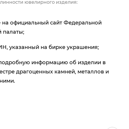
линности ювелирного изделия:
 на официальный сайт Федеральной
 палаты;
ИН, указанный на бирке украшения;
подробную информацию об изделии в
естре драгоценных камней, металлов и
 ними.