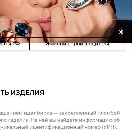
латы РФ
Имменик производителя
ТЬ ИЗДЕЛИЯ
рашением идет бирка — закрепленный пломбой
го изделия. На ней вы найдете информацию об
 уникальный идентификационный номер (УИН).