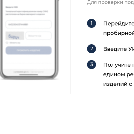
Для проверки под
Перейдите
пробирной
Введите У
Получите 
едином ре
изделий с