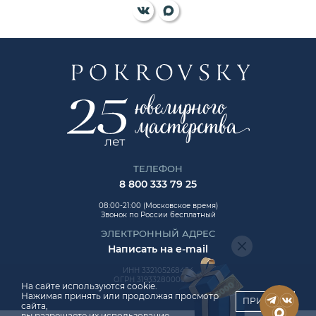
ТЕЛЕФОН
8 800 333 79 25
08:00-21:00 (Московское время)
Звонок по России бесплатный
ЭЛЕКТРОННЫЙ АДРЕС
Написать на e-mail
ИНН 332105268454
ОГРН 319332800006992
На сайте используются cookie.
Нажимая принять или продолжая просмотр
ПРИНЯТЬ
сайта,
вы разрешаете их использование.