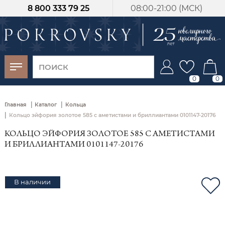
8 800 333 79 25
08:00-21:00 (МСК)
-30%
от 15 дней с
момента оплаты
0
0
|
|
Главная
Каталог
Кольца
|
Кольцо эйфория золотое 585 с аметистами и бриллиантами 0101147-20176
КОЛЬЦО ЭЙФОРИЯ ЗОЛОТОЕ 585 С АМЕТИСТАМИ
И БРИЛЛИАНТАМИ 0101147-20176
В наличии