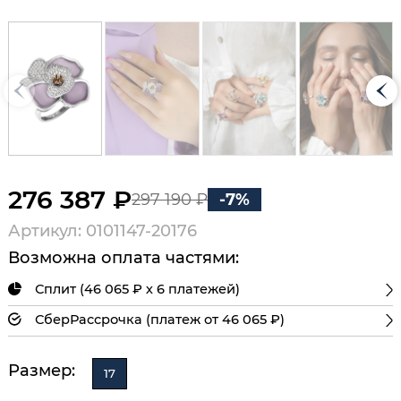
276 387 ₽
297 190 ₽
-7%
Артикул: 0101147-20176
Возможна оплата частями:
Сплит (46 065 ₽ х 6 платежей)
СберРассрочка (платеж от 46 065 ₽)
Размер:
17