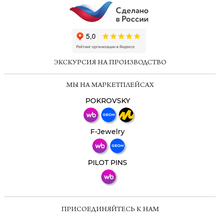
ChatApp
online
ЭКСКУРСИЯ НА ПРОИЗВОДСТВО
Мессенджеры
МЫ НА МАРКЕТПЛЕЙСАХ
Свяжитесь с нами через любой удобный
мессенджер!
POKROVSKY
Телеграм
Макс
F-Jewelry
ВКонтакте
PILOT PINS
ПРИСОЕДИНЯЙТЕСЬ К НАМ