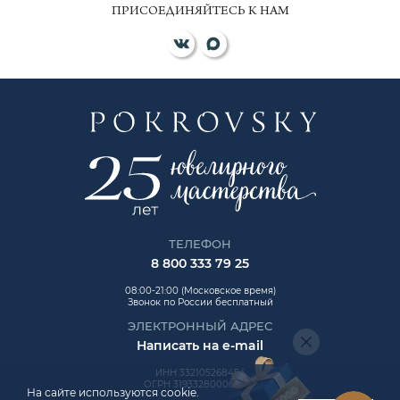
ПРИСОЕДИНЯЙТЕСЬ К НАМ
ТЕЛЕФОН
8 800 333 79 25
08:00-21:00 (Московское время)
Звонок по России бесплатный
ЭЛЕКТРОННЫЙ АДРЕС
Написать на e-mail
ИНН 332105268454
ОГРН 319332800006992
На сайте используются cookie.