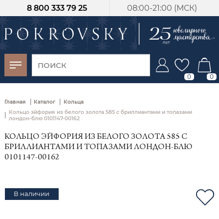
8 800 333 79 25
08:00-21:00 (МСК)
-30%
от 15 дней с
момента оплаты
0
0
|
|
Главная
Каталог
Кольца
Кольцо эйфория из белого золота 585 с бриллиантами и топазами
|
лондон-блю 0101147-00162
КОЛЬЦО ЭЙФОРИЯ ИЗ БЕЛОГО ЗОЛОТА 585 С
БРИЛЛИАНТАМИ И ТОПАЗАМИ ЛОНДОН-БЛЮ
0101147-00162
В наличии