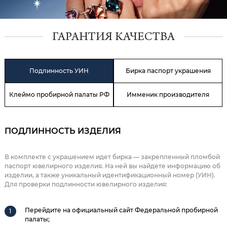
ГАРАНТИЯ КАЧЕСТВА
Подлинность УИН
Бирка паспорт украшения
Клеймо пробирной палаты РФ
Имменик производителя
ПОДЛИННОСТЬ ИЗДЕЛИЯ
В комплекте с украшением идет бирка — закрепленный пломбой
паспорт ювелирного изделия. На ней вы найдете информацию об
изделии, а также уникальный идентификационный номер (УИН).
Для проверки подлинности ювелирного изделия:
Перейдите на официальный сайт Федеральной пробирной
палаты;