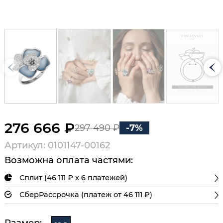
276 666 ₽
297 490 ₽
-7%
Артикул: 0101147-00162
Возможна оплата частями:
Сплит (46 111 ₽ х 6 платежей)
СберРассрочка (платеж от 46 111 ₽)
Размер: