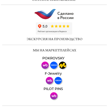
ОПТОВОЕ НАПРАВЛЕНИЕ
ChatApp
online
ЭКСКУРСИЯ НА ПРОИЗВОДСТВО
Мессенджеры
МЫ НА МАРКЕТПЛЕЙСАХ
Свяжитесь с нами через любой удобный
мессенджер!
POKROVSKY
Телеграм
Макс
F-Jewelry
ВКонтакте
PILOT PINS