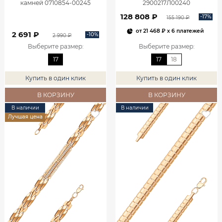
камней 0710854-00245
2900217Л00240
128 808 ₽
-17%
155 190 ₽
от
21 468 ₽
x 6 платежей
2 691 ₽
-10%
2 990 ₽
Выберите размер
:
Выберите размер
:
17
17
18
Купить в один клик
Купить в один клик
В КОРЗИНУ
В КОРЗИНУ
В наличии
В наличии
Лучшая цена