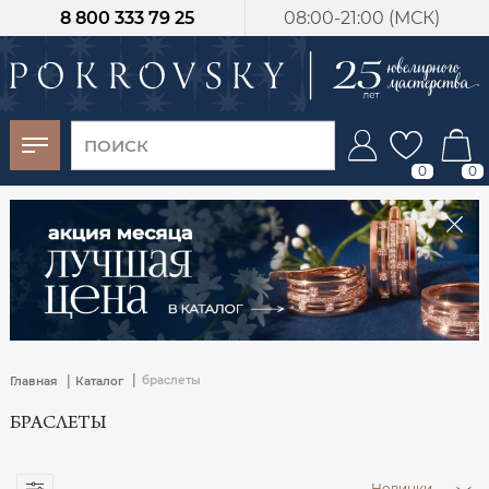
8 800 333 79 25
08:00-21:00 (МСК)
-30%
от 15 дней с
момента оплаты
0
0
|
|
браслеты
Главная
Каталог
БРАСЛЕТЫ
Новинки