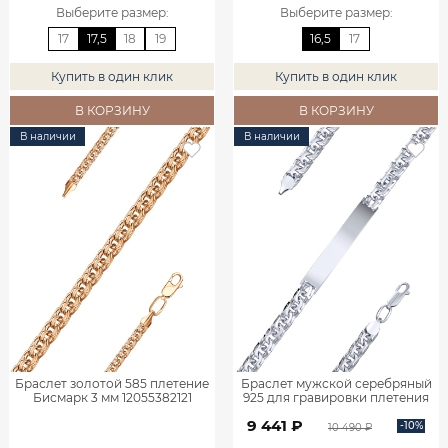
Выберите размер
:
Выберите размер
:
17
17,5
18
19
16,5
17
Купить в один клик
Купить в один клик
В КОРЗИНУ
В КОРЗИНУ
В наличии
В наличии
Браслет золотой 585 плетение
Браслет мужской серебряный
Бисмарк 3 мм 12055382121
925 для гравировки плетения
Бисмарк 0720683-00245
9 441 ₽
-10%
10 490 ₽