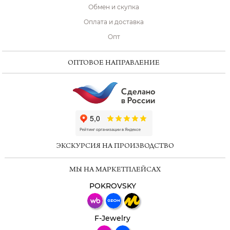
Обмен и скупка
Оплата и доставка
Опт
ОПТОВОЕ НАПРАВЛЕНИЕ
ChatApp
online
ЭКСКУРСИЯ НА ПРОИЗВОДСТВО
Мессенджеры
МЫ НА МАРКЕТПЛЕЙСАХ
Свяжитесь с нами через любой удобный
мессенджер!
POKROVSKY
Телеграм
Макс
F-Jewelry