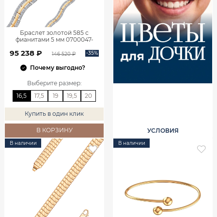
Браслет золотой 585 с
фианитами 5 мм 0700047-
00770
95 238 ₽
-35%
146 520 ₽
Почему выгодно?
Выберите размер
:
16,5
17,5
19
19,5
20
Купить в один клик
В КОРЗИНУ
УСЛОВИЯ
В наличии
В наличии