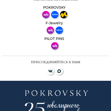
Свяжитесь с нами через любой удобный
мессенджер!
POKROVSKY
Телеграм
Макс
F-Jewelry
ВКонтакте
PILOT PINS
ПРИСОЕДИНЯЙТЕСЬ К НАМ