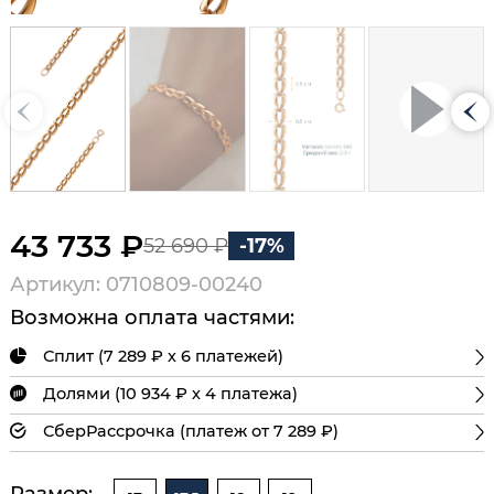
43 733 ₽
52 690 ₽
-17%
Артикул: 0710809-00240
Возможна оплата частями:
Сплит (7 289 ₽ х 6 платежей)
Долями (10 934 ₽ х 4 платежа)
СберРассрочка (платеж от 7 289 ₽)
Размер: