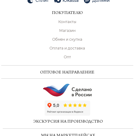
Сплит
Юkassa
Долями
ПОКУПАТЕЛЮ
Контакты
Магазин
Обмен и скупка
Оплата и доставка
Опт
ОПТОВОЕ НАПРАВЛЕНИЕ
ChatApp
online
ЭКСКУРСИЯ НА ПРОИЗВОДСТВО
Мессенджеры
МЫ НА МАРКЕТПЛЕЙСАХ