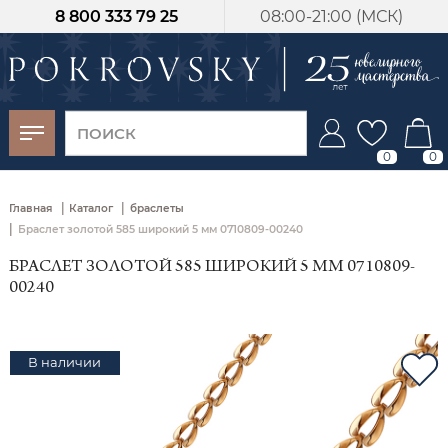
8 800 333 79 25
08:00-21:00 (МСК)
-30%
от 15 дней с
момента оплаты
0
0
|
|
Главная
Каталог
браслеты
|
Браслет золотой 585 широкий 5 мм 0710809-00240
БРАСЛЕТ ЗОЛОТОЙ 585 ШИРОКИЙ 5 ММ 0710809-
00240
В наличии