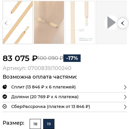
83 075 ₽
100 090 ₽
-17%
Артикул: 0700839Л00240
Возможна оплата частями:
Сплит (13 846 ₽ х 6 платежей)
Долями (20 769 ₽ х 4 платежа)
СберРассрочка (платеж от 13 846 ₽)
Размер:
18
19