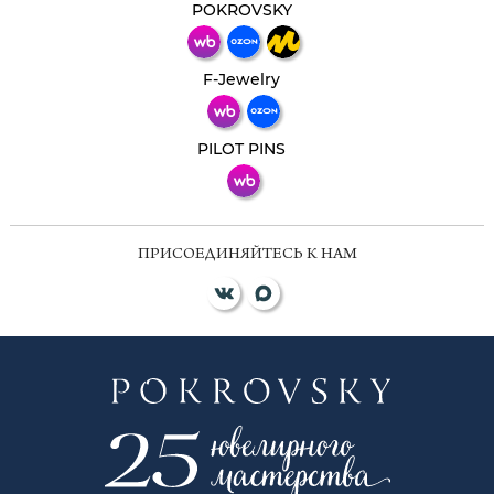
мессенджер!
POKROVSKY
Телеграм
Макс
F-Jewelry
ВКонтакте
PILOT PINS
ПРИСОЕДИНЯЙТЕСЬ К НАМ