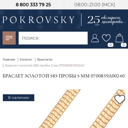
8 800 333 79 25
08:00-21:00 (МСК)
-30%
от 15 дней с
момента оплаты
0
0
|
|
Главная
Каталог
браслеты
|
Браслет золотой 585 пробы 5 мм 0700839Л00240
БРАСЛЕТ ЗОЛОТОЙ 585 ПРОБЫ 5 ММ 0700839Л00240
В наличии