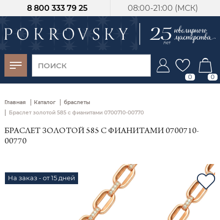
8 800 333 79 25
08:00-21:00 (МСК)
-30%
от 15 дней с
момента оплаты
0
0
|
|
Главная
Каталог
браслеты
|
Браслет золотой 585 с фианитами 0700710-00770
БРАСЛЕТ ЗОЛОТОЙ 585 С ФИАНИТАМИ 0700710-
00770
На заказ - от 15 дней