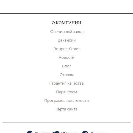
О КОМПАНИИ
Ювелирный завод
Вакансии
Вопрос-Ответ
Новости
Блог
Отзывы
Гарантия качества
Партнёрам
Программа лояльности
Карта сайта