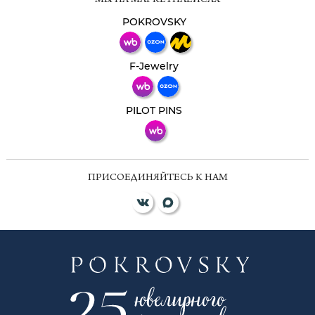
МЫ НА МАРКЕТПЛЕЙСАХ
Свяжитесь с нами через любой удобный
мессенджер!
POKROVSKY
Телеграм
Макс
F-Jewelry
ВКонтакте
PILOT PINS
ПРИСОЕДИНЯЙТЕСЬ К НАМ