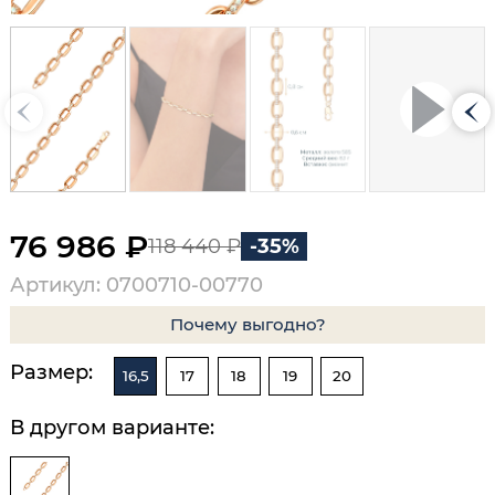
76 986 ₽
118 440 ₽
-35%
Артикул: 0700710-00770
Почему выгодно?
Размер:
16,5
17
18
19
20
В другом варианте: