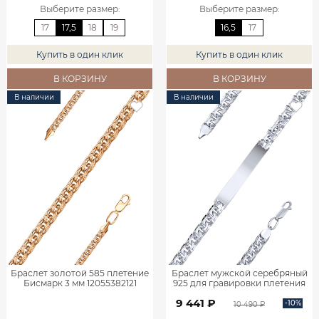
Выберите размер
:
Выберите размер
:
17
17,5
18
19
16,5
17
Купить в один клик
Купить в один клик
В КОРЗИНУ
В КОРЗИНУ
В наличии
В наличии
Браслет золотой 585 плетение
Браслет мужской серебряный
Бисмарк 3 мм 12055382121
925 для гравировки плетения
Бисмарк 0720683-00245
9 441 ₽
-10%
10 490 ₽