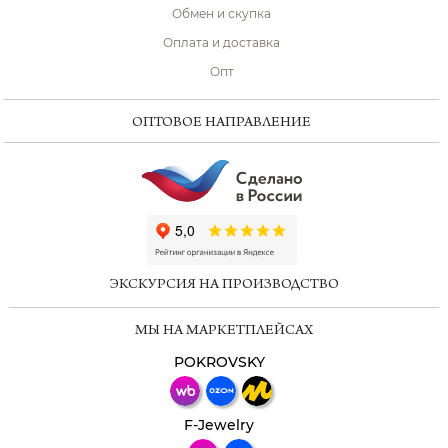
Обмен и скупка
Оплата и доставка
Опт
ОПТОВОЕ НАПРАВЛЕНИЕ
ChatApp
online
ЭКСКУРСИЯ НА ПРОИЗВОДСТВО
Мессенджеры
МЫ НА МАРКЕТПЛЕЙСАХ
Свяжитесь с нами через любой удобный
мессенджер!
POKROVSKY
Телеграм
Макс
F-Jewelry