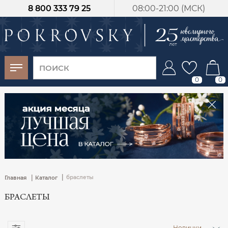
8 800 333 79 25
08:00-21:00 (МСК)
-30%
от 15 дней с
момента оплаты
0
0
|
|
браслеты
Главная
Каталог
БРАСЛЕТЫ
Новинки