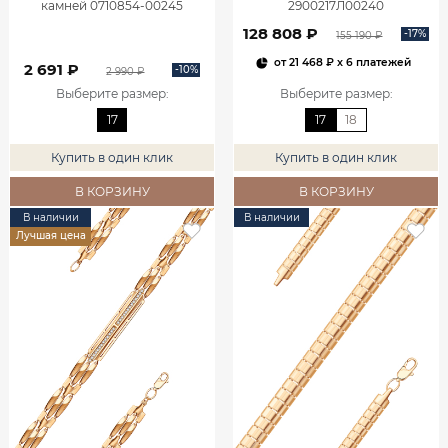
камней 0710854-00245
2900217Л00240
128 808 ₽
-17%
155 190 ₽
от
21 468 ₽
x 6 платежей
2 691 ₽
-10%
2 990 ₽
Выберите размер
:
Выберите размер
:
17
17
18
Купить в один клик
Купить в один клик
В КОРЗИНУ
В КОРЗИНУ
В наличии
В наличии
Лучшая цена