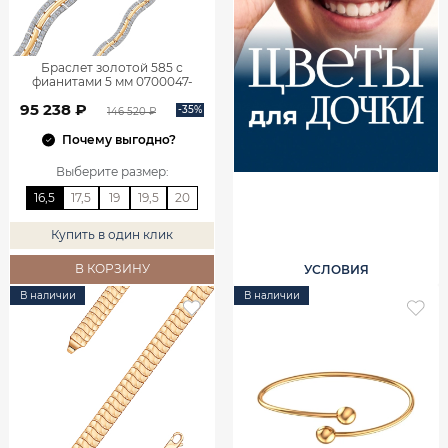
Браслет золотой 585 с
фианитами 5 мм 0700047-
00770
95 238 ₽
-35%
146 520 ₽
Почему выгодно?
Выберите размер
:
16,5
17,5
19
19,5
20
Купить в один клик
В КОРЗИНУ
УСЛОВИЯ
В наличии
В наличии