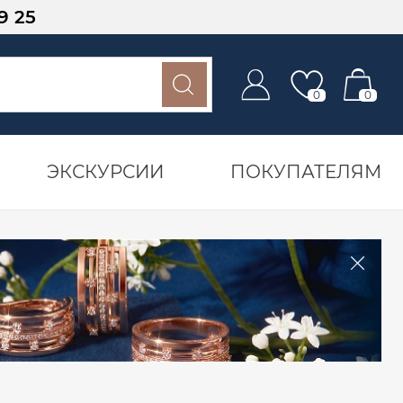
9 25
0
0
ЭКСКУРСИИ
ПОКУПАТЕЛЯМ