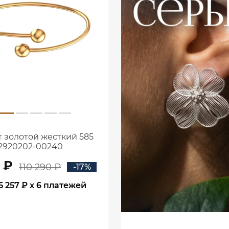
 золотой жесткий 585
2920202-00240
1 ₽
110 290 ₽
-17%
5 257 ₽
x 6 платежей
В КОРЗИНУ