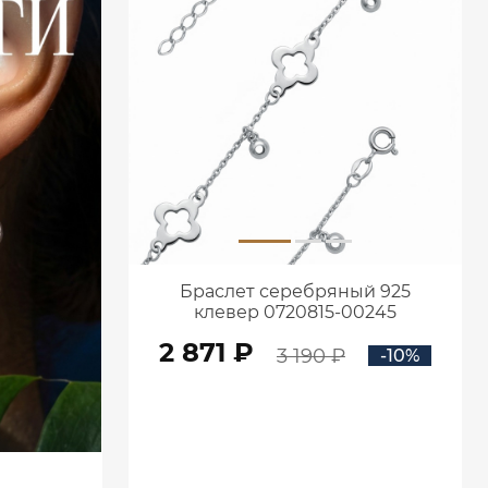
Браслет серебряный 925
клевер 0720815-00245
2 871 ₽
3 190 ₽
-10%
В КОРЗИНУ