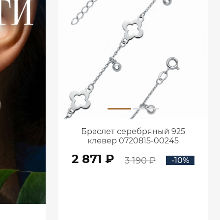
Браслет серебряный 925
клевер 0720815-00245
2 871 ₽
3 190 ₽
-10%
В КОРЗИНУ