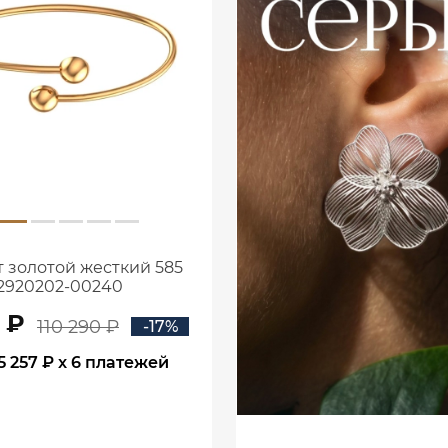
 золотой жесткий 585
2920202-00240
1 ₽
110 290 ₽
-17%
5 257 ₽
x 6 платежей
В КОРЗИНУ