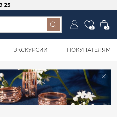
9 25
0
0
ЭКСКУРСИИ
ПОКУПАТЕЛЯМ