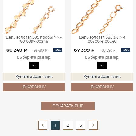
Цепь золотая 585 пробы 4 мм
Цепь золотая 585 3,8 мм
0010097-00246
0030014-00246
60 249 ₽
67 399 ₽
-35%
-35%
92 690 ₽
103 690 ₽
Выберите размер
:
Выберите размер
:
45
45
Купить в один клик
Купить в один клик
В КОРЗИНУ
В КОРЗИНУ
ПОКАЗАТЬ ЕЩЁ
1
2
3