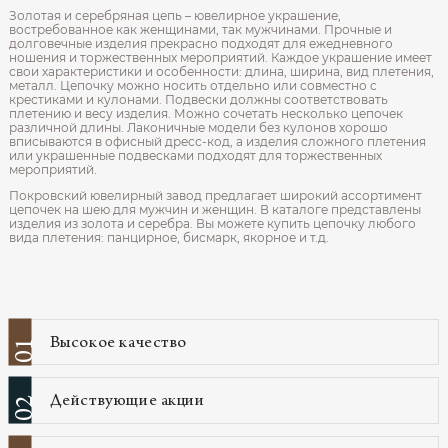
Золотая и серебряная цепь – ювелирное украшение,
востребованное как женщинами, так мужчинами. Прочные и
долговечные изделия прекрасно подходят для ежедневного
ношения и торжественных мероприятий. Каждое украшение имеет
свои характеристики и особенности: длина, ширина, вид плетения,
металл. Цепочку можно носить отдельно или совместно с
крестиками и кулонами. Подвески должны соответствовать
плетению и весу изделия. Можно сочетать несколько цепочек
различной длины. Лаконичные модели без кулонов хорошо
вписываются в офисный дресс-код, а изделия сложного плетения
или украшенные подвесками подходят для торжественных
мероприятий.
Покровский ювелирный завод предлагает широкий ассортимент
цепочек на шею для мужчин и женщин. В каталоге представлены
изделия из золота и серебра. Вы можете купить цепочку любого
вида плетения: панцирное, бисмарк, якорное и т.д.
Высокое качество
01
Действующие акции
02