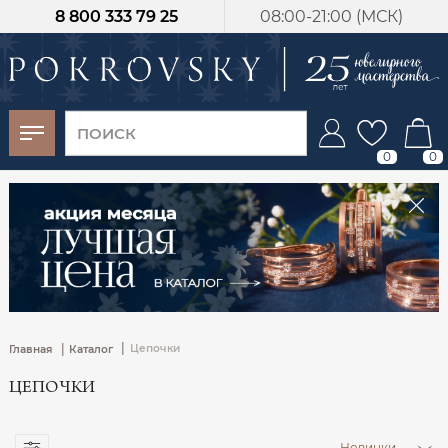
8 800 333 79 25
08:00-21:00 (МСК)
-30%
от 15 дней с
момента оплаты
0
0
|
|
Цепочки
Главная
Каталог
ЦЕПОЧКИ
Новинки