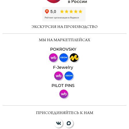
ChatApp
online
ЭКСКУРСИЯ НА ПРОИЗВОДСТВО
Мессенджеры
МЫ НА МАРКЕТПЛЕЙСАХ
Свяжитесь с нами через любой удобный
мессенджер!
POKROVSKY
Телеграм
Макс
F-Jewelry
ВКонтакте
PILOT PINS
ПРИСОЕДИНЯЙТЕСЬ К НАМ