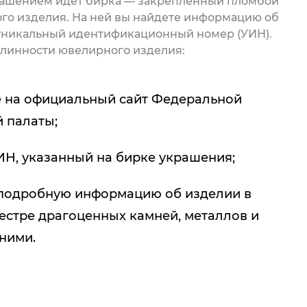
рашением идет бирка — закрепленный пломбой
го изделия. На ней вы найдете информацию об
 уникальный идентификационный номер (УИН).
линности ювелирного изделия:
 на официальный сайт Федеральной
 палаты;
ИН, указанный на бирке украшения;
подробную информацию об изделии в
естре драгоценных камней, металлов и
 ними.