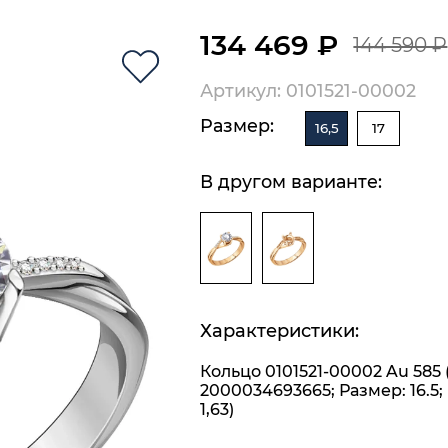
134 469 ₽
144 590 ₽
Артикул: 0101521-00002
Размер:
16,5
17
В другом варианте:
Характеристики:
Кольцо 0101521-00002 Au 585 
2000034693665; Размер: 16.5; 
1,63)