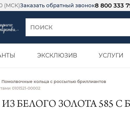
8 800 333 7
00 (МСК)
Заказать обратный звонок
АНТЫ
ЭКСКЛЮЗИВ
УСЛУГИ
Помолвочные кольца с россыпью бриллиантов
тами 0101521-00002
З БЕЛОГО ЗОЛОТА 585 С Б