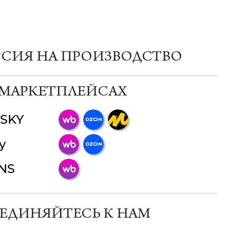
РСИЯ НА ПРОИЗВОДСТВО
 МАРКЕТПЛЕЙСАХ
SKY
ChatApp
y
online
INS
Мессенджеры
Свяжитесь с нами через любой удобный
мессенджер!
ЕДИНЯЙТЕСЬ К НАМ