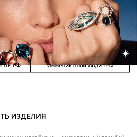
латы РФ
Имменик производителя
ТЬ ИЗДЕЛИЯ