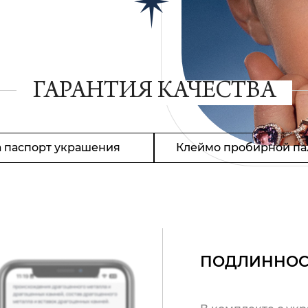
ГАРАНТИЯ КАЧЕСТВА
 паспорт украшения
Клеймо пробирной па
ПОДЛИННОС