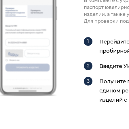
В комплекте с ук
паспорт ювелирно
изделии, а также
Для проверки под
Перейдите
пробирной
Введите У
Получите 
едином ре
изделий с