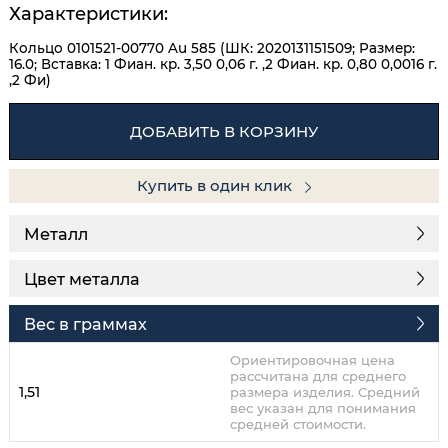
Характеристики:
Кольцо 0101521-00770 Au 585 (ШК: 2020131151509; Размер:
16.0; Вставка: 1 Фиан. кр. 3,50 0,06 г. ,2 Фиан. кр. 0,80 0,0016 г.
,2 Фи)
ДОБАВИТЬ В КОРЗИНУ
Купить в один клик
Металл
Цвет металла
Вес в граммах
Ориентировочная цена
рассчитана для среднего
1,51
размера изделия. Средний
вес указан для понимания
средней стоимости.