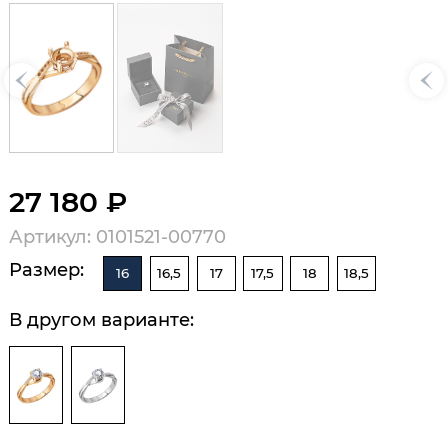
27 180 ₽
Артикул: 0101521-00770
Размер:
16
16,5
17
17,5
18
18,5
В другом варианте: