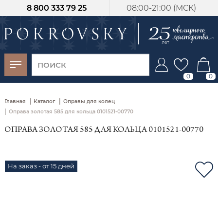
8 800 333 79 25
08:00-21:00 (МСК)
-30%
от 15 дней с
момента оплаты
0
0
|
|
Главная
Каталог
Оправы для колец
|
Оправа золотая 585 для кольца 0101521-00770
ОПРАВА ЗОЛОТАЯ 585 ДЛЯ КОЛЬЦА 0101521-00770
На заказ - от 15 дней