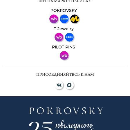
МЫ НА МАРКЕТПЛЕЙСАХ
Свяжитесь с нами через любой удобный
мессенджер!
POKROVSKY
Телеграм
Макс
F-Jewelry
ВКонтакте
PILOT PINS
ПРИСОЕДИНЯЙТЕСЬ К НАМ