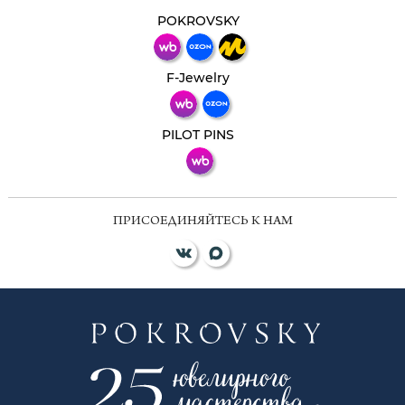
Свяжитесь с нами через любой удобный
мессенджер!
POKROVSKY
Телеграм
Макс
F-Jewelry
ВКонтакте
PILOT PINS
ПРИСОЕДИНЯЙТЕСЬ К НАМ