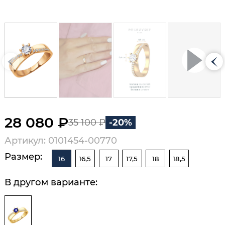
28 080 ₽
35 100 ₽
-20%
Артикул: 0101454-00770
Размер:
16
16,5
17
17,5
18
18,5
В другом варианте: