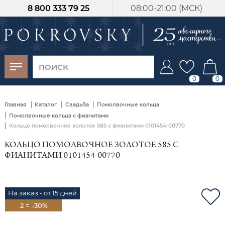
8 800 333 79 25
08:00-21:00 (МСК)
-30%
от 15 дней с
момента оплаты
0
0
|
|
|
Главная
Каталог
Свадьба
Помолвочные кольца
|
Помолвочные кольца с фианитами
|
Кольцо помолвочное золотое 585 с фианитами 0101454-00770
КОЛЬЦО ПОМОЛВОЧНОЕ ЗОЛОТОЕ 585 С
ФИАНИТАМИ 0101454-00770
На заказ - от 15 дней
2 = -30%