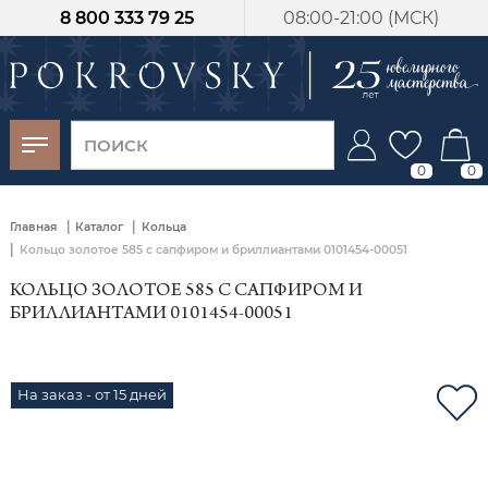
8 800 333 79 25
08:00-21:00 (МСК)
-30%
от 15 дней с
момента оплаты
0
0
|
|
Главная
Каталог
Кольца
|
Кольцо золотое 585 с сапфиром и бриллиантами 0101454-00051
КОЛЬЦО ЗОЛОТОЕ 585 С САПФИРОМ И
БРИЛЛИАНТАМИ 0101454-00051
На заказ - от 15 дней