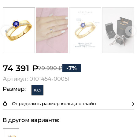
74 391 ₽
79 990 ₽
-7%
Артикул: 0101454-00051
Размер:
18,5
Определить размер кольца онлайн
В другом варианте: