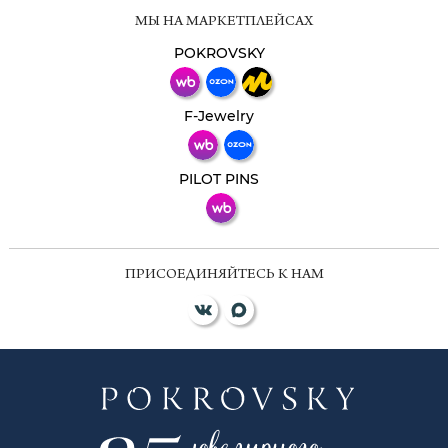
Мессенджеры
МЫ НА МАРКЕТПЛЕЙСАХ
Свяжитесь с нами через любой удобный
мессенджер!
POKROVSKY
Телеграм
Макс
F-Jewelry
ВКонтакте
PILOT PINS
ПРИСОЕДИНЯЙТЕСЬ К НАМ