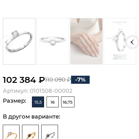
102 384 ₽
110 090 ₽
-7%
Артикул: 0101508-00002
Размер:
15,5
16
16,75
В другом варианте: