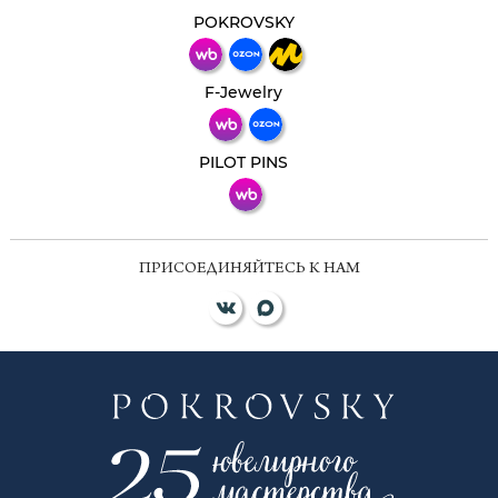
Свяжитесь с нами через любой удобный
мессенджер!
POKROVSKY
Телеграм
Макс
F-Jewelry
ВКонтакте
PILOT PINS
ПРИСОЕДИНЯЙТЕСЬ К НАМ